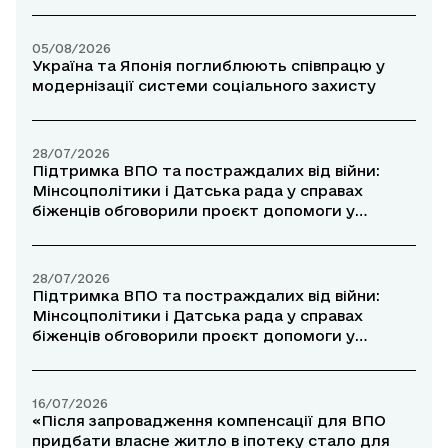
05/08/2026
Україна та Японія поглиблюють співпрацю у
модернізації системи соціального захисту
28/07/2026
Підтримка ВПО та постраждалих від війни:
Мінсоцполітики і Датська рада у справах
біженців обговорили проєкт допомоги у
прифронтових районах
28/07/2026
Підтримка ВПО та постраждалих від війни:
Мінсоцполітики і Датська рада у справах
біженців обговорили проєкт допомоги у
прифронтових районах
16/07/2026
«Після запровадження компенсації для ВПО
придбати власне житло в іпотеку стало для