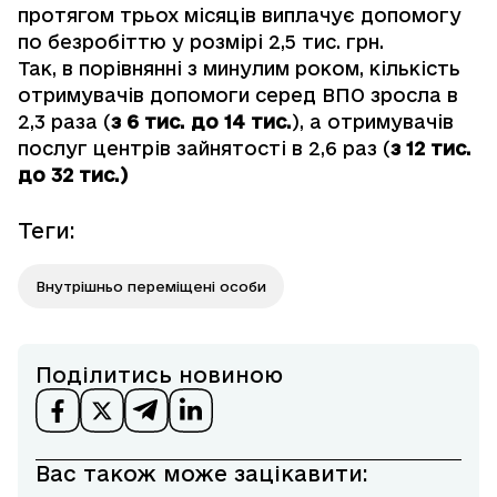
протягом трьох місяців виплачує допомогу
по безробіттю у розмірі 2,5 тис. грн.
Так, в порівнянні з минулим роком, кількість
отримувачів допомоги серед ВПО зросла в
2,3 раза (
з 6 тис. до 14 тис.
), а отримувачів
послуг центрів зайнятості в 2,6 раз (
з 12 тис.
до 32 тис.)
Теги
:
Внутрішньо переміщені особи
Поділитись новиною
Вас також може зацікавити: