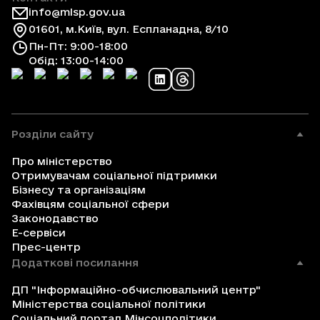
info@mlsp.gov.ua
01601, м.Київ, вул. Еспланадна, 8/10
Пн-Пт: 9:00-18:00
Обід: 13:00-14:00
Розділи сайту
Про міністерство
Отримувачам соціальної підтримки
Бізнесу та організаціям
Фахівцям соціальної сфери
Законодавство
Е-сервіси
Прес-центр
Додаткові посилання
ДП "Інформаційно-обчислювальний центр"
Міністерства соціальної політики
Соціальний портал Мінсоцполітики