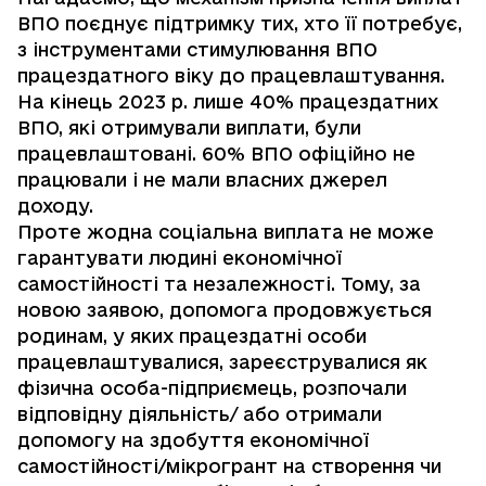
ВПО поєднує підтримку тих, хто її потребує,
з інструментами стимулювання ВПО
працездатного віку до працевлаштування.
На кінець 2023 р. лише 40% працездатних
ВПО, які отримували виплати, були
працевлаштовані. 60% ВПО офіційно не
працювали і не мали власних джерел
доходу.
Проте жодна соціальна виплата не може
гарантувати людині економічної
самостійності та незалежності. Тому, за
новою заявою, допомога продовжується
родинам, у яких працездатні особи
працевлаштувалися, зареєструвалися як
фізична особа-підприємець, розпочали
відповідну діяльність/ або отримали
допомогу на здобуття економічної
самостійності/мікрогрант на створення чи