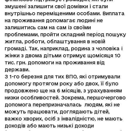
змушені залишити свої домівки і стали
внутрішньо переміщеними особами. Виплата
на проживання допомагає людині не
залишитись сам на сам із своїми
проблемами, пройти складний період пошуку
житла, роботи, облаштування в новій
громаді. Так, наприклад, родина з чоловіка і
жінки з двома дітьми отримує щомісяця 10
тис. грн. допомоги на проживання від
держави.
З 1-го березня для тих ВПО, які отримували
допомогу протягом року або двох, її було
продовжено ще на 6 місяців, з урахуванням
низки особливостей. Зокрема, першочергово
допомога перепризначалась людям, які не
можуть працювати, доглядають дітей,
важко хворих, осіб з інвалідністю, не мають
доходів або мають низькі доходи