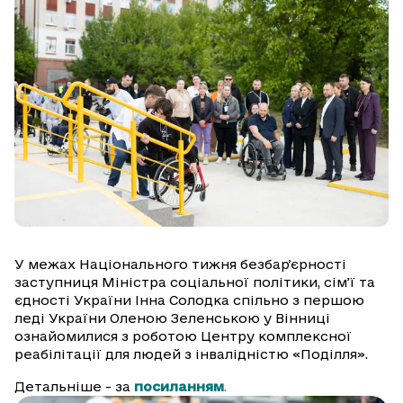
У межах Національного тижня безбарʼєрності
заступниця Міністра соціальної політики, сім’ї та
єдності України Інна Солодка спільно з першою
леді України Оленою Зеленською у Вінниці
ознайомилися з роботою Центру комплексної
реабілітації для людей з інвалідністю «Поділля».
Детальніше - за
посиланням
.