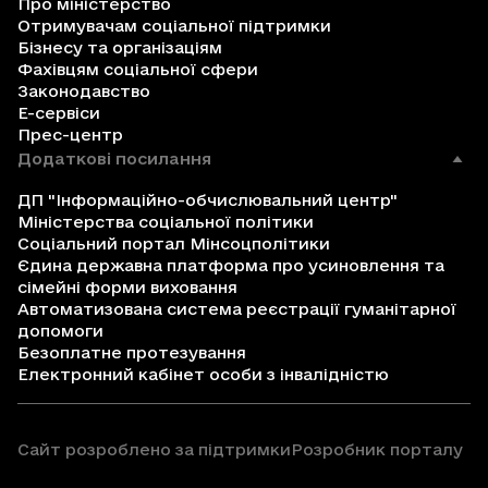
Про міністерство
Отримувачам соціальної підтримки
Бізнесу та організаціям
Фахівцям соціальної сфери
Законодавство
Е-сервіси
Прес-центр
Додаткові посилання
ДП "Інформаційно-обчислювальний центр"
Міністерства соціальної політики
Соціальний портал Мінсоцполітики
Єдина державна платформа про усиновлення та
сімейні форми виховання
Автоматизована система реєстрації гуманітарної
допомоги
Безоплатне протезування
Електронний кабінет особи з інвалідністю
Сайт розроблено за підтримки
Розробник порталу