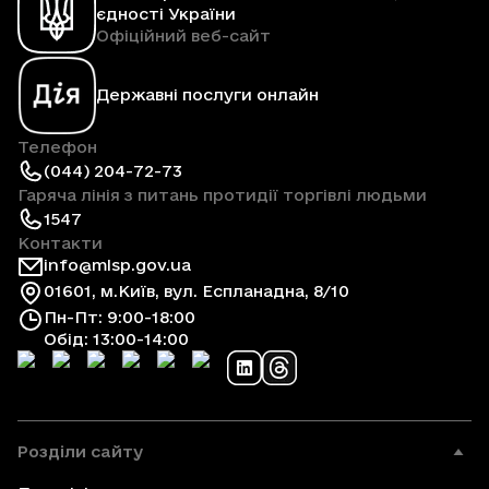
єдності України
Офіційний веб-сайт
Державні послуги онлайн
Телефон
(044) 204-72-73
Гаряча лінія з питань протидії торгівлі людьми
1547
Контакти
info@mlsp.gov.ua
01601, м.Київ, вул. Еспланадна, 8/10
Пн-Пт: 9:00-18:00
Обід: 13:00-14:00
Розділи сайту