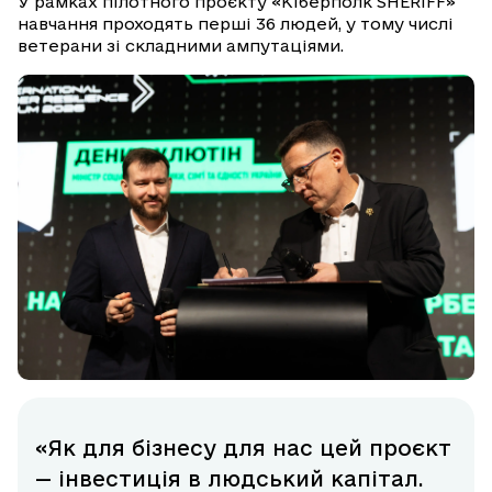
У рамках пілотного проєкту «Кіберполк SHERIFF»
навчання проходять перші 36 людей, у тому числі
ветерани зі складними ампутаціями.
«Як для бізнесу для нас цей проєкт
— інвестиція в людський капітал.