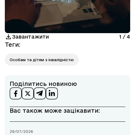
Завантажити
1
/
4
Теги
:
Особам та дітям з інвалідністю
Поділитись новиною
Вас також може зацікавити:
29/07/2026