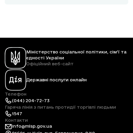
Міністерство соціальної політики, сім'ї та
єдності України
Офіційний веб-сайт
Державні послуги онлайн
Телефон
(044) 204-72-73
Гаряча лінія з питань протидії торгівлі людьми
1547
Контакти
info@mlsp.gov.ua