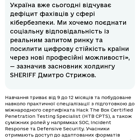
Україна вже сьогодні відчуває
дефіцит фахівців у сфері
кібербезпеки. Ми хочемо поєднати
соціальну відповідальність із
реальним запитом ринку та
посилити цифрову стійкість країни
через нові професійні можливості»,
— зазначив засновник холдингу
SHERIFF Дмитро Стрижов.
Навчання триває від 9 до 12 місяців та побудоване
навколо практичної спеціалізації з підготовкою до
міжнародного сертифіката Hack The Box Certified
Penetration Testing Specialist (HTB CPTS), а також
суміжних ролей у напрямках SOC, Incident
Response та Defensive Security. Учасники
отримають доступ до адаптованих форматів