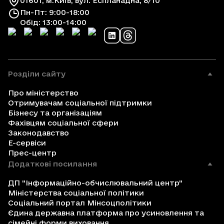
01601, м.Київ, вул. Еспланадна, 8/10
Пн-Пт: 9:00-18:00
Обід: 13:00-14:00
Розділи сайту
Про міністерство
Отримувачам соціальної підтримки
Бізнесу та організаціям
Фахівцям соціальної сфери
Законодавство
Е-сервіси
Прес-центр
Додаткові посилання
ДП "Інформаційно-обчислювальний центр"
Міністерства соціальної політики
Соціальний портал Мінсоцполітики
Єдина державна платформа про усиновлення та
сімейні форми виховання