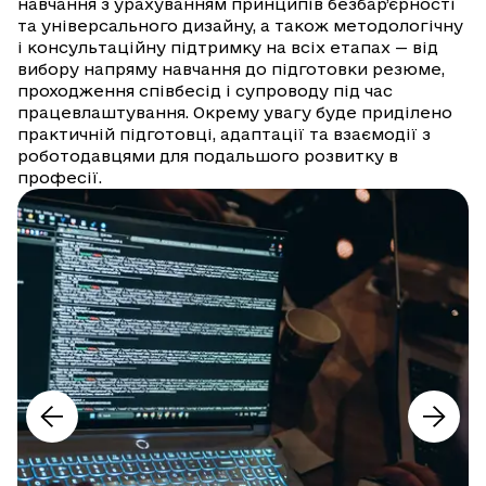
навчання з урахуванням принципів безбар’єрності
та універсального дизайну, а також методологічну
і консультаційну підтримку на всіх етапах — від
вибору напряму навчання до підготовки резюме,
проходження співбесід і супроводу під час
працевлаштування. Окрему увагу буде приділено
практичній підготовці, адаптації та взаємодії з
роботодавцями для подальшого розвитку в
професії.