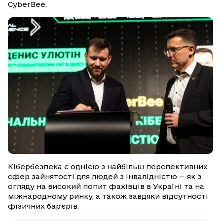
CyberBee.
Кібербезпека є однією з найбільш перспективних
сфер зайнятості для людей з інвалідністю — як з
огляду на високий попит фахівців в Україні та на
міжнародному ринку, а також завдяки відсутності
фізичних барʼєрів.