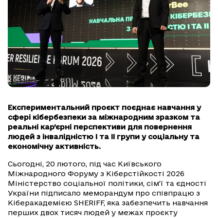
Експериментальний проєкт поєднає навчання у
сфері кібербезпеки за міжнародним зразком та
реальні кар’єрні перспективи для повернення
людей з інвалідністю І та ІІ групи у соціальну та
економічну активність.
Сьогодні, 20 лютого, під час Київського
Міжнародного Форуму з Кіберстійкості 2026
Міністерство соціальної політики, сім’ї та єдності
України підписало меморандум про співпрацю з
Кіберакадемією SHERIFF, яка забезпечить навчання
перших двох тисяч людей у межах проєкту