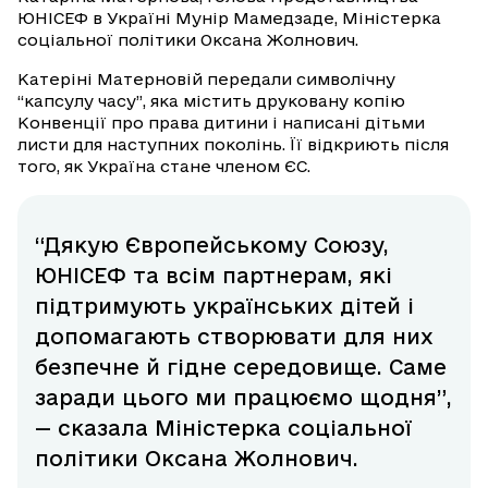
ЮНІСЕФ в Україні Мунір Мамедзаде, Міністерка
соціальної політики Оксана Жолнович.
Катеріні Матерновій передали символічну
“капсулу часу”, яка містить друковану копію
Конвенції про права дитини і написані дітьми
листи для наступних поколінь. Її відкриють після
того, як Україна стане членом ЄС.
“Дякую Європейському Союзу,
ЮНІСЕФ та всім партнерам, які
підтримують українських дітей і
допомагають створювати для них
безпечне й гідне середовище. Саме
заради цього ми працюємо щодня”,
— сказала Міністерка соціальної
політики Оксана Жолнович.