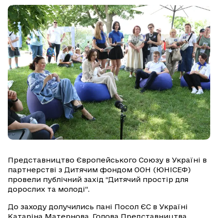
Представництво Європейського Союзу в Україні в
партнерстві з Дитячим фондом ООН (ЮНІСЕФ)
провели публічний захід “Дитячий простір для
дорослих та молоді”.
До заходу долучились пані Посол ЄС в Україні
Катаріна Матернова, Голова Представництва