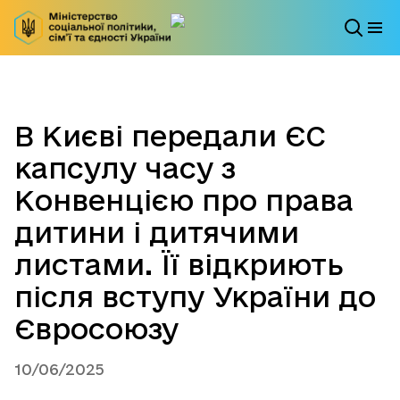
В Києві передали ЄС
капсулу часу з
Конвенцією про права
дитини і дитячими
листами. Її відкриють
після вступу України до
Євросоюзу
10/06/2025