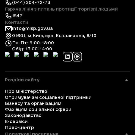
(044) 204-72-73
Гаряча лінія з питань протидії торгівлі людьми
1547
Контакти
info@mlsp.gov.ua
01601, м.Київ, вул. Еспланадна, 8/10
Пн-Пт: 9:00-18:00
Обід: 13:00-14:00
Розділи сайту
Про міністерство
Отримувачам соціальної підтримки
Бізнесу та організаціям
Фахівцям соціальної сфери
Законодавство
Е-сервіси
Прес-центр
Додаткові посилання