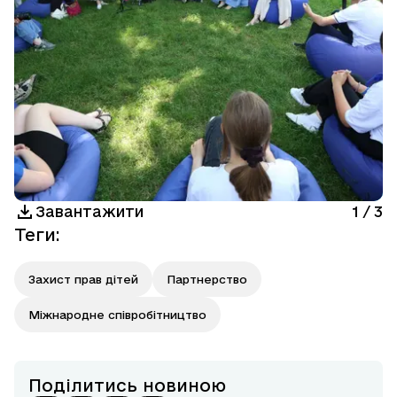
Завантажити
1
/
3
Теги
:
Захист прав дітей
Партнерство
Міжнародне співробітництво
Поділитись новиною