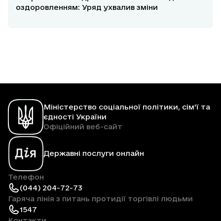
оздоровленням: Уряд ухвалив зміни
Міністерство соціальної політики, сім'ї та
єдності України
Офіційний веб-сайт
Державні послуги онлайн
Телефон
(044) 204-72-73
Гаряча лінія з питань протидії торгівлі людьми
1547
Контакти