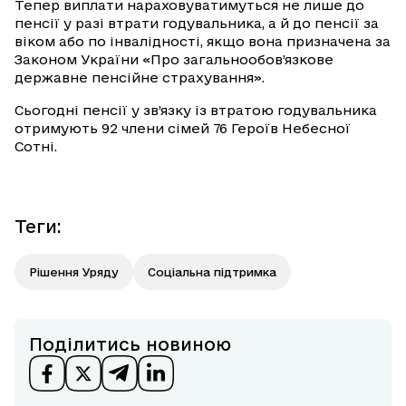
Тепер виплати нараховуватимуться не лише до
пенсії у разі втрати годувальника, а й до пенсії за
віком або по інвалідності, якщо вона призначена за
Законом України «Про загальнообов’язкове
державне пенсійне страхування».
Сьогодні пенсії у зв’язку із втратою годувальника
отримують 92 члени сімей 76 Героїв Небесної
Сотні.
Теги
:
Рішення Уряду
Соціальна підтримка
Поділитись новиною