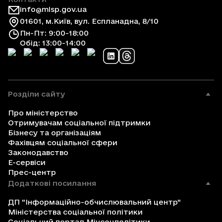
info@mlsp.gov.ua
01601, м.Київ, вул. Еспланадна, 8/10
Пн-Пт: 9:00-18:00
Обід: 13:00-14:00
Розділи сайту
Про міністерство
Отримувачам соціальної підтримки
Бізнесу та організаціям
Фахівцям соціальної сфери
Законодавство
Е-сервіси
Прес-центр
Додаткові посилання
ДП "Інформаційно-обчислювальний центр"
Міністерства соціальної політики
Соціальний портал Мінсоцполітики