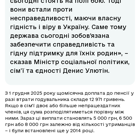
сьогодні стоять на полі бою. Тоді
вони встали проти
несправедливості, маючи власну
гідність і віру в Україну. Саме тому
держава сьогодні зобов’язана
забезпечити справедливість та
гідну підтримку для їхніх родин», –
сказав Міністр соціальної політики,
сім’ї та єдності Денис Улютін.
З 1 грудня 2025 року щомісячна доплата до пенсії у
разі втрати годувальника складе 12 971 гривень.
Якщо в сім’ї двоє або більше непрацездатних
членів, ця сума розподілятиметься порівну між
ними. Зараз ці виплати становлять 5 000 грн, 6 500
грн або 8 000 грн залежно від кількості утриманців
– і були встановлені ще у 2014 році.