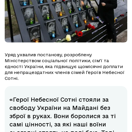
Уряд ухвалив постанову, розроблену
Міністерством соціальної політики, сім’ї та
єдності України, яка підвищує щомісячні доплати
для непрацездатних членів сімей Героїв Небесної
Сотні.
«Герої Небесної Сотні стояли за
свободу України на Майдані без
зброї в руках. Вони боролися за ті
самі цінності, за які наші воїни