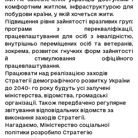
комфортним житлом, інфраструктурою для
побудови країни, у якій хочеться жити.
Підвищення рівня зайнятості вразливих груп:
програми з перекваліфікації,
працевлаштування для осіб з інвалідністю,
внутрішньо переміщених осіб та ветеранів,
зокрема, розвиток гнучких форм зайнятості
й стимулювання офіційного
працевлаштування.
Працювати над реалізацією заходів
Стратегії демографічного розвитку України
до 2040- го року будуть усі залучені
міністерства, відомства, громадські
організації. Також передбачено регулярне
звітування відповідальних відомств за
виконання заходів Стратегії.
Нагадаємо, Міністерство соціальної
політики розробило Стратегію