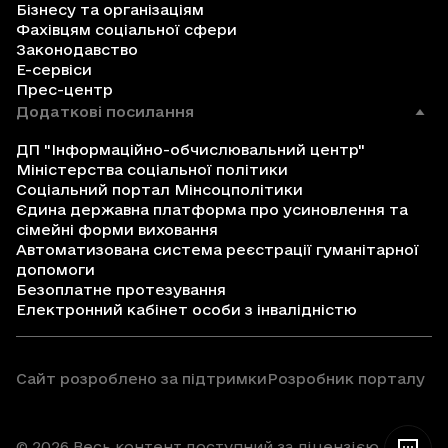
Бізнесу та організаціям
Фахівцям соціальної сфери
Законодавство
Е-сервіси
Прес-центр
Додаткові посилання
ДП "Інформаційно-обчислювальний центр"
Міністерства соціальної політики
Соціальний портал Мінсоцполітики
Єдина державна платформа про усиновлення та
сімейні форми виховання
Автоматизована система реєстрації гуманітарної
допомоги
Безоплатне протезування
Електронний кабінет особи з інвалідністю
Сайт розроблено за підтримки
Розробник порталу
© 2026 Весь контент доступний за ліцензією