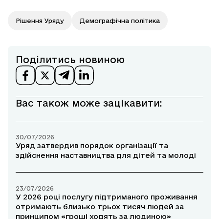
Рішення Уряду
Демографічна політика
Поділитись новиною
Вас також може зацікавити:
30/07/2026
Уряд затвердив порядок організації та
здійснення наставництва для дітей та молоді
23/07/2026
У 2026 році послугу підтриманого проживання
отримають близько трьох тисяч людей за
принципом «гроші ходять за людиною»