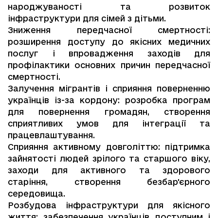
народжуваності та розвиток
інфраструктури для сімей з дітьми.
Зниження передчасної смертності:
розширення доступу до якісних медичних
послуг і впровадження заходів для
профілактики основних причин передчасної
смертності.
Залучення мігрантів і сприяння поверненню
українців із-за кордону: розробка програм
для повернення громадян, створення
сприятливих умов для інтеграції та
працевлаштування.
Сприяння активному довголіттю: підтримка
зайнятості людей зрілого та старшого віку,
заходи для активного та здорового
старіння, створення безбар'єрного
середовища.
Розбудова інфраструктури для якісного
життя: забезпечення українців доступним і