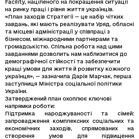
Facility, націленого на покращення ситуації
на ринку праці і рівня життя українців.
«План заходів Стратегії — це набір чітких
завдань, які мають реалізувати Уряд, обласні
та місцеві адміністрації у співпраці з
бізнесом, міжнародними партнерами та
громадськістю. Спільна робота над цими
завданнями дозволить нам наблизитися до
демографічної стійкості та забезпечити
кращі умови для життя й розвитку кожного
українця», — зазначила Дарія Марчак, перша
заступниця Міністра соціальної політики
України.
Затверджений план охоплює ключові
напрямки роботи:
Підтримка народжуваності та сімей:
запровадження комплексних соціальних та
економічних заходів, спрямованих на
створення умов для підвищення