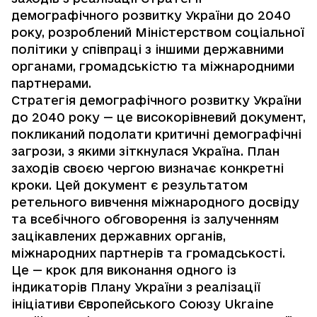
демографічного розвитку України до 2040
року, розроблений Міністерством соціальної
політики у співпраці з іншими державними
органами, громадськістю та міжнародними
партнерами.
Стратегія демографічного розвитку України
до 2040 року — це високорівневий документ,
покликаний подолати критичні демографічні
загрози, з якими зіткнулася Україна. План
заходів своєю чергою визначає конкретні
кроки. Цей документ є результатом
ретельного вивчення міжнародного досвіду
та всебічного обговорення із залученням
зацікавлених державних органів,
міжнародних партнерів та громадськості.
Це — крок для виконання одного із
індикаторів Плану України з реалізації
ініціативи Європейського Союзу Ukraine