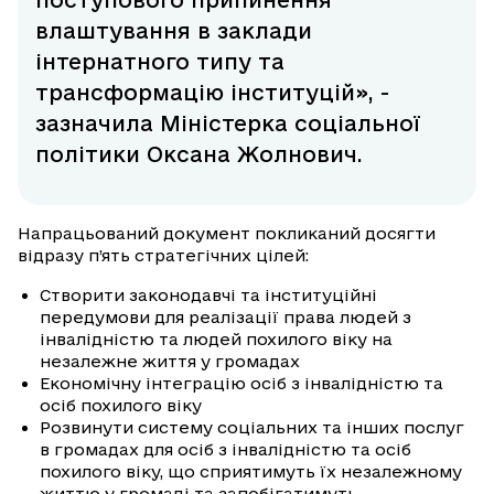
поступового припинення
влаштування в заклади
інтернатного типу та
трансформацію інституцій», -
зазначила Міністерка соціальної
політики Оксана Жолнович.
Напрацьований документ покликаний досягти
відразу п’ять стратегічних цілей:
Створити законодавчі та інституційні
передумови для реалізації права людей з
інвалідністю та людей похилого віку на
незалежне життя у громадах
Економічну інтеграцію осіб з інвалідністю та
осіб похилого віку
Розвинути систему соціальних та інших послуг
в громадах для осіб з інвалідністю та осіб
похилого віку, що сприятимуть їх незалежному
життю у громаді та запобігатимуть