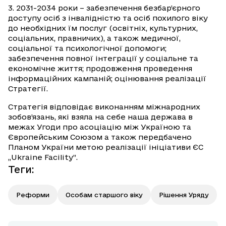
3. 2031-2034 роки – забезпечення безбар’єрного
доступу осіб з інвалідністю та осіб похилого віку
до необхідних їм послуг (освітніх, культурних,
соціальних, правничих), а також медичної,
соціальної та психологічної допомоги;
забезпечення повної інтеграції у соціальне та
економічне життя; продовження проведення
інформаційних кампаній; оцінювання реалізації
Стратегії.
Стратегія відповідає виконанням міжнародних
зобов’язань, які взяла на себе наша держава в
межах Угоди про асоціацію між Україною та
Європейським Союзом а також передбачено
Планом України метою реалізації ініціативи ЄС
„Ukraine Facility”.
Теги
:
Реформи
Особам старшого віку
Рішення Уряду