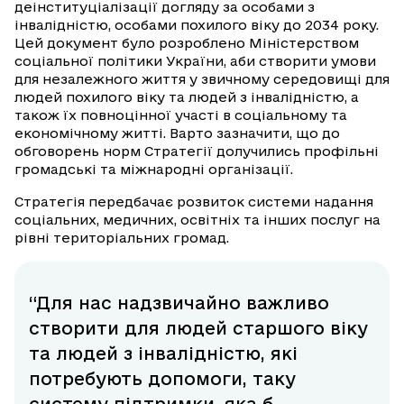
деінституціалізації догляду за особами з
інвалідністю, особами похилого віку до 2034 року.
Цей документ було розроблено Міністерством
соціальної політики України, аби створити умови
для незалежного життя у звичному середовищі для
людей похилого віку та людей з інвалідністю, а
також їх повноцінної участі в соціальному та
економічному житті. Варто зазначити, що до
обговорень норм Стратегії долучились профільні
громадські та міжнародні організації.
Стратегія передбачає розвиток системи надання
соціальних, медичних, освітніх та інших послуг на
рівні територіальних громад.
“Для нас надзвичайно важливо
створити для людей старшого віку
та людей з інвалідністю, які
потребують допомоги, таку