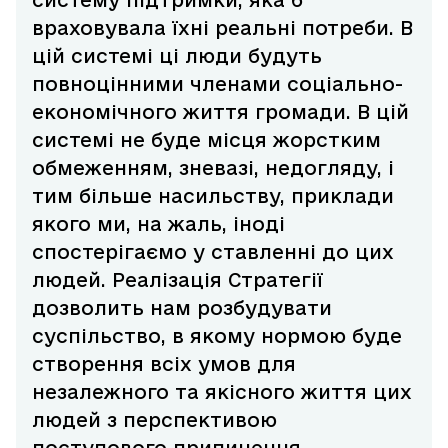
систему підтримки, яка б
враховувала їхні реальні потреби. В
цій системі ці люди будуть
повноцінними членами соціально-
економічного життя громади. В цій
системі не буде місця жорстким
обмеженням, зневазі, недогляду, і
тим більше насильству, приклади
якого ми, на жаль, іноді
спостерігаємо у ставленні до цих
людей. Реалізація Стратегії
дозволить нам розбудувати
суспільство, в якому нормою буде
створення всіх умов для
незалежного та якісного життя цих
людей з перспективою