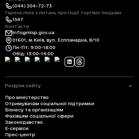
(044) 204-72-73
Гаряча лінія з питань протидії торгівлі людьми
1547
Контакти
info@mlsp.gov.ua
01601, м.Київ, вул. Еспланадна, 8/10
Пн-Пт: 9:00-18:00
Обід: 13:00-14:00
Розділи сайту
Про міністерство
Отримувачам соціальної підтримки
Бізнесу та організаціям
Фахівцям соціальної сфери
Законодавство
Е-сервіси
Прес-центр