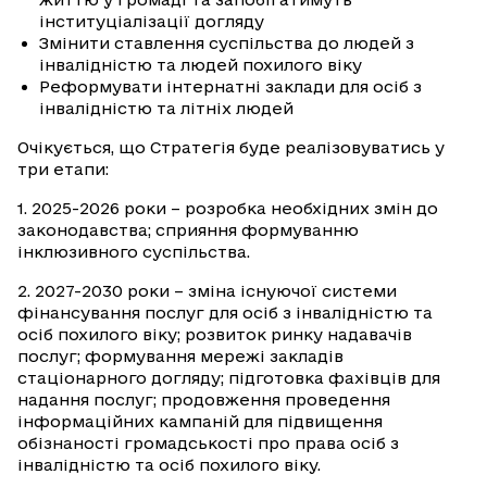
інституціалізації догляду
Змінити ставлення суспільства до людей з
інвалідністю та людей похилого віку
Реформувати інтернатні заклади для осіб з
інвалідністю та літніх людей
Очікується, що Стратегія буде реалізовуватись у
три етапи:
1. 2025-2026 роки – розробка необхідних змін до
законодавства; сприяння формуванню
інклюзивного суспільства.
2. 2027-2030 роки – зміна існуючої системи
фінансування послуг для осіб з інвалідністю та
осіб похилого віку; розвиток ринку надавачів
послуг; формування мережі закладів
стаціонарного догляду; підготовка фахівців для
надання послуг; продовження проведення
інформаційних кампаній для підвищення
обізнаності громадськості про права осіб з
інвалідністю та осіб похилого віку.