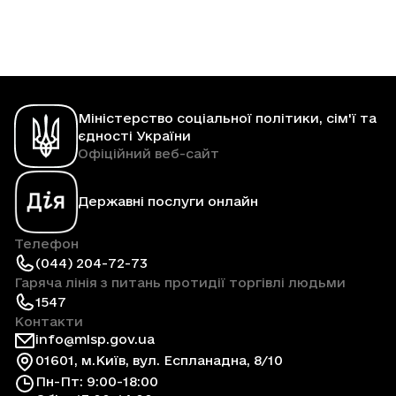
Міністерство соціальної політики, сім'ї та
єдності України
Офіційний веб-сайт
Державні послуги онлайн
Телефон
(044) 204-72-73
Гаряча лінія з питань протидії торгівлі людьми
1547
Контакти
info@mlsp.gov.ua
01601, м.Київ, вул. Еспланадна, 8/10
Пн-Пт: 9:00-18:00