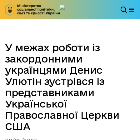
У межах роботи із
закордонними
українцями Денис
Улютін зустрівся із
представниками
Української
Православної Церкви
США