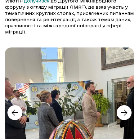
Улютін
долучився
до Другого Міжнародного
форуму з огляду міграції (IMRF), де взяв участь у
тематичних круглих столах, присвячених питанням
повернення та реінтеграції, а також темам даних,
вразливості та міжнародної співпраці у сфері
міграції.