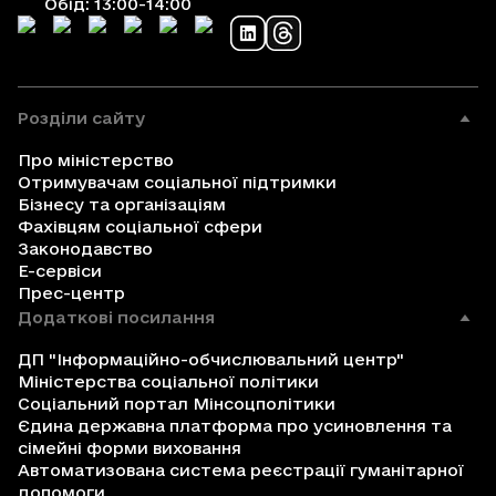
Обід: 13:00-14:00
Розділи сайту
Про міністерство
Отримувачам соціальної підтримки
Бізнесу та організаціям
Фахівцям соціальної сфери
Законодавство
Е-сервіси
Прес-центр
Додаткові посилання
ДП "Інформаційно-обчислювальний центр"
Міністерства соціальної політики
Соціальний портал Мінсоцполітики
Єдина державна платформа про усиновлення та
сімейні форми виховання
Автоматизована система реєстрації гуманітарної
допомоги