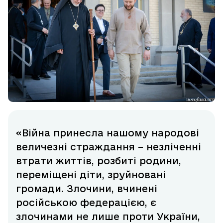
«Війна принесла нашому народові
величезні страждання – незліченні
втрати життів, розбиті родини,
переміщені діти, зруйновані
громади. Злочини, вчинені
російською федерацією, є
злочинами не лише проти України,