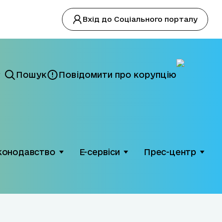
Вхід до Соціального порталу
Пошук
Повідомити про корупцію
конодавство
Е-сервіси
Прес-центр