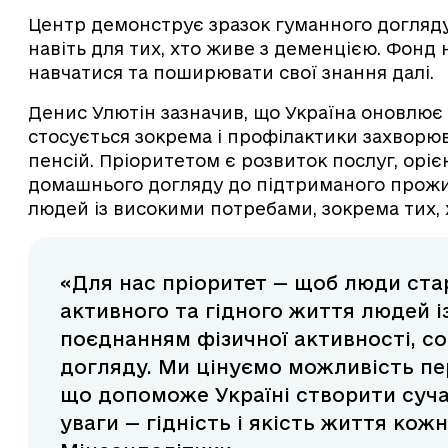
Центр демонструє зразок гуманного догляду
навіть для тих, хто живе з деменцією. Фон
навчатися та поширювати свої знання далі.
Денис Улютін зазначив, що Україна оновлює 
стосується зокрема і профілактики захворюв
пенсій. Пріоритетом є розвиток послуг, орі
домашнього догляду до підтриманого прожи
людей із високими потребами, зокрема тих, 
«Для нас пріоритет — щоб люди ста
активного та гідного життя людей 
поєднанням фізичної активності, соц
догляду. Ми цінуємо можливість пе
що допоможе Україні створити суча
уваги — гідність і якість життя кож