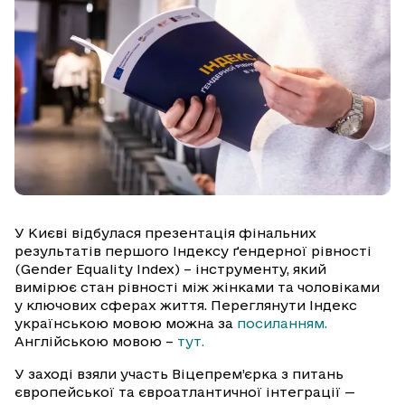
У Києві відбулася презентація фінальних
результатів першого Індексу ґендерної рівності
(Gender Equality Index) – інструменту, який
вимірює стан рівності між жінками та чоловіками
у ключових сферах життя. Переглянути Індекс
українською мовою можна за
посиланням.
Англійською мовою –
тут.
У заході взяли участь Віцепрем’єрка з питань
європейської та євроатлантичної інтеграції —