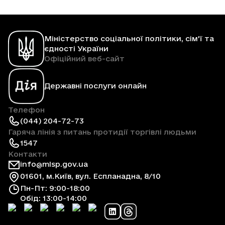
Міністерство соціальної політики, сім'ї та
єдності України
Офіційний веб-сайт
Державні послуги онлайн
Телефон
(044) 204-72-73
Гаряча лінія з питань протидії торгівлі людьми
1547
Контакти
info@mlsp.gov.ua
01601, м.Київ, вул. Еспланадна, 8/10
Пн-Пт: 9:00-18:00
Обід: 13:00-14:00