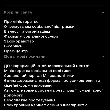
Розділи сайту
Про міністерство
Отримувачам соціальної підтримки
Бізнесу та організаціям
Фахівцям соціальної сфери
Законодавство
Е-сервіси
Прес-центр
Додаткові посилання
ДП "Інформаційно-обчислювальний центр"
Міністерства соціальної політики
Соціальний портал Мінсоцполітики
Єдина державна платформа про усиновлення та
сімейні форми виховання
Автоматизована система реєстрації гуманітарної
допомоги
Безоплатне протезування
Електронний кабінет особи з інвалідністю