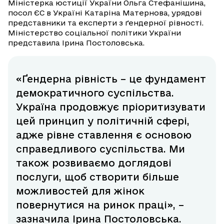
Міністерка юстиції України Ольга Стефанішина,
посол ЄС в Україні Катаріна Матернова, урядові
представники та експерти з ґендерної рівності.
Міністерство соціальної політики України
представила Ірина Постоловська.
«Ґендерна рівність – це фундамент
демократичного суспільства.
Україна продовжує пріоритизувати
цей принцип у політичній сфері,
адже рівне ставлення є основою
справедливого суспільства. Ми
також розвиваємо доглядові
послуги, щоб створити більше
можливостей для жінок
повернутися на ринок праці», –
зазначила Ірина Постоловська.