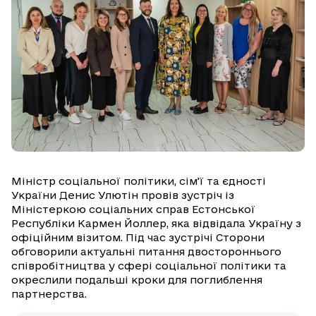
Міністр соціальної політики, сім’ї та єдності
України Денис Улютін провів зустріч із
Міністеркою соціальних справ Естонської
Республіки Кармен Йоллер, яка відвідала Україну з
офіційним візитом. Під час зустрічі Сторони
обговорили актуальні питання двостороннього
співробітництва у сфері соціальної політики та
окреслили подальші кроки для поглиблення
партнерства.