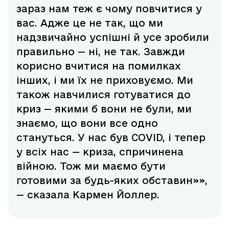
зараз нам теж є чому повчитися у
вас. Адже це не так, що ми
надзвичайно успішні й усе зробили
правильно — ні, не так. Завжди
корисно вчитися на помилках
інших, і ми їх не приховуємо. Ми
також навчилися готуватися до
криз — якими б вони не були, ми
знаємо, що вони все одно
стануться. У нас був COVID, і тепер
у всіх нас — криза, спричинена
війною. Тож ми маємо бути
готовими за будь-яких обставин»»,
— сказала Кармен Йоллер.