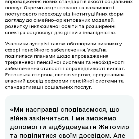
впровадження нових стандартів якості соціальних
послуг. Окремо акцентовано на важливості
поступового переходу від інституційних форм
догляду до сімейно-орієнтованих моделей,
розвитку інклюзивної освіти та розширенні
спектра соцпослуг для дітей з інвалідністю.
Учасники зустрічі також обговорили виклики у
сфері пенсійного забезпечення. Україна
поділилася планами щодо впровадження
трирівневої пенсійної системи та необхідності
забезпечення сталості і справедливості виплат.
Естонська сторона, своєю чергою, представила
власний досвід реформи пенсійної системи та
стандартизації соціальних послуг.
«Ми насправді сподіваємося, що
війна закінчиться, і ми зможемо
допомогти відбудовувати Житомир
та поділитися своїм досвідом. Але