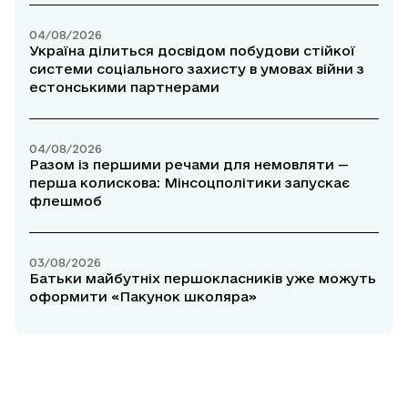
04/08/2026
Україна ділиться досвідом побудови стійкої
системи соціального захисту в умовах війни з
естонськими партнерами
04/08/2026
Разом із першими речами для немовляти —
перша колискова: Мінсоцполітики запускає
флешмоб
03/08/2026
Батьки майбутніх першокласників уже можуть
оформити «Пакунок школяра»