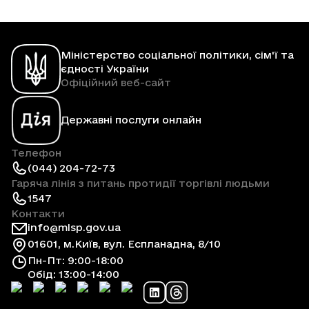
Міністерство соціальної політики, сім'ї та
єдності України
Офіційний веб-сайт
Державні послуги онлайн
Телефон
(044) 204-72-73
Гаряча лінія з питань протидії торгівлі людьми
1547
Контакти
info@mlsp.gov.ua
01601, м.Київ, вул. Еспланадна, 8/10
Пн-Пт: 9:00-18:00
Обід: 13:00-14:00