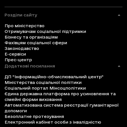
Розділи сайту
Про міністерство
Отримувачам соціальної підтримки
Бізнесу та організаціям
Фахівцям соціальної сфери
Законодавство
Е-сервіси
Прес-центр
Додаткові посилання
ДП "Інформаційно-обчислювальний центр"
Міністерства соціальної політики
Соціальний портал Мінсоцполітики
Єдина державна платформа про усиновлення та
сімейні форми виховання
Автоматизована система реєстрації гуманітарної
допомоги
Безоплатне протезування
Електронний кабінет особи з інвалідністю