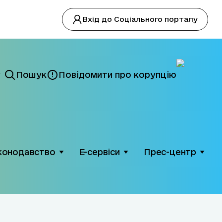
Вхід до Соціального порталу
Пошук
Повідомити про корупцію
конодавство
Е-сервіси
Прес-центр