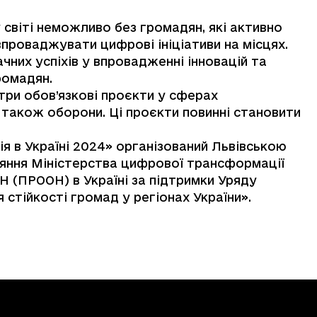
віті неможливо без громадян, які активно
впроваджувати цифрові ініціативи на місцях.
них успіхів у впровадженні інновацій та
ромадян.
три обов’язкові проєкти у сферах
а також оборони. Ці проєкти повинні становити
.
я в Україні 2024» організований Львівською
ияння Міністерства цифрової трансформації
Н (ПРООН) в Україні за підтримки Уряду
 стійкості громад у регіонах України».