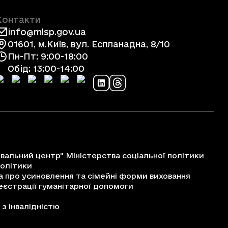
Контакти
info@mlsp.gov.ua
01601, м.Київ, вул. Еспланадна, 8/10
Пн-Пт: 9:00-18:00
Обід: 13:00-14:00
альний центр" Міністерства соціальної політики
політики
про усиновлення та сімейні форми виховання
єстрації гуманітарної допомоги
з інвалідністю