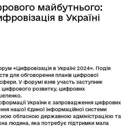
фрового майбутнього:
фровізація в Україні
орум «Цифровізація в Україні 2024». Подія
рств для обговорення планів цифрової
сфери. У форумі взяв участь заступник
нь цифрового розвитку, цифрових
шеленко.
ансформації України є запровадження цифрових
ення нашої Єдиної інформаційної системи
ожною обласною державною адміністрацією та
жна людина, яка потребує підтримки мала