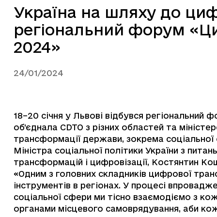
Україна на шляху до ци
регіональний форум «Ци
2024»
24/01/2024
18–20 січня у Львові відбувся регіональний ф
об’єднала CDTO з різних областей та міністе
трансформації держави, зокрема соціальної 
Міністра соціальної політики України з пита
трансформацій і цифровізації, Костянтин Ко
​​«Одним з головних складників цифрової тр
інструментів в регіонах. У процесі впровадж
соціальної сфери ми тісно взаємодіємо з к
органами місцевого самоврядування, аби ко