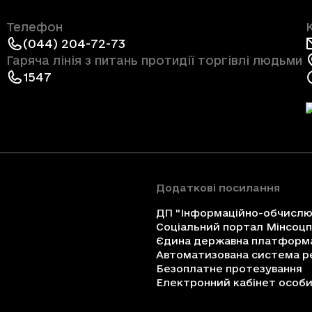
Телефон
(044) 204-72-73
Гаряча лінія з питань протидії торгівлі людьми
1547
Додаткові посилання
ДП "Інформаційно-обчислюв
Соціальний портал Мінсоц
Єдина державна платформа 
Автоматизована система ре
Безоплатне протезування
Електронний кабінет особи 