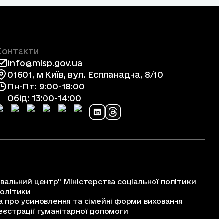
Контакти
info@mlsp.gov.ua
01601, м.Київ, вул. Еспланадна, 8/10
Пн-Пт: 9:00-18:00
Обід: 13:00-14:00
альний центр" Міністерства соціальної політики
політики
про усиновлення та сімейні форми виховання
єстрації гуманітарної допомоги