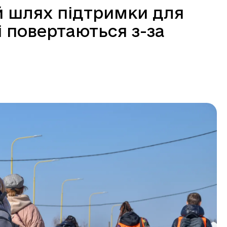
й шлях підтримки для
і повертаються з-за