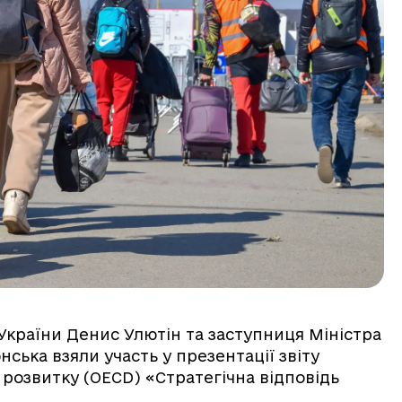
і України Денис Улютін та заступниця Міністра
нська взяли участь у презентації звіту
 розвитку (OECD) «Стратегічна відповідь
.