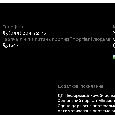
Телефон
(044) 204-72-73
Гаряча лінія з питань протидії торгівлі людьми
1547
Додаткові посилання
ДП "Інформаційно-обчислюв
Соціальний портал Мінсоц
Єдина державна платформа 
Автоматизована система ре