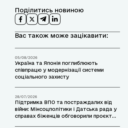
Поділитись новиною
Вас також може зацікавити:
05/08/2026
Україна та Японія поглиблюють
співпрацю у модернізації системи
соціального захисту
28/07/2026
Підтримка ВПО та постраждалих від
війни: Мінсоцполітики і Датська рада у
справах біженців обговорили проєкт
допомоги у прифронтових районах