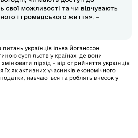
ть свої можливості та чи відчувають
ного і громадського життя», –
 питань українців Ільва Йоганссон
иною суспільств у країнах, де вони
 змінювати підхід – від сприйняття українців
я їх як активних учасників економічного і
 податки, навчаються та роблять внесок у