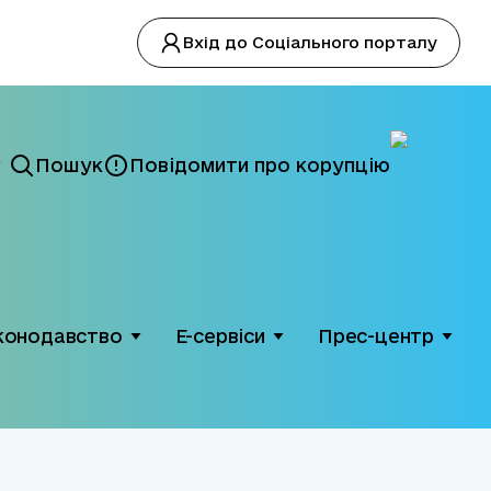
Вхід до Соціального порталу
Пошук
Повідомити про корупцію
конодавство
Е-сервіси
Прес-центр