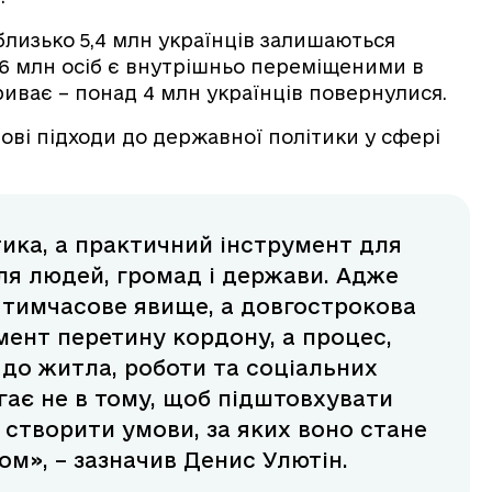
 близько 5,4 млн українців залишаються
,6 млн осіб є внутрішньо переміщеними в
риває – понад 4 млн українців повернулися.
чові підходи до державної політики у сфері
ітика, а практичний інструмент для
я людей, громад і держави. Адже
 тимчасове явище, а довгострокова
омент перетину кордону, а процес,
 до житла, роботи та соціальних
гає не в тому, щоб підштовхувати
 створити умови, за яких воно стане
м», – зазначив Денис Улютін.