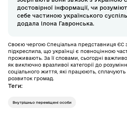
достовірної інформації, чи розумію
себе частиною українського суспіль
додала Ілона Гавронська.
Своєю чергою Спеціальна представниця ЄС з
підкреслила, що українці є повноцінною част
проживають. За її словами, сьогодні важливо
як виключно вразливої категорії до розумінн
соціального життя, які працюють, сплачують
розвиток громад.
Теги
:
Внутрішньо переміщені особи