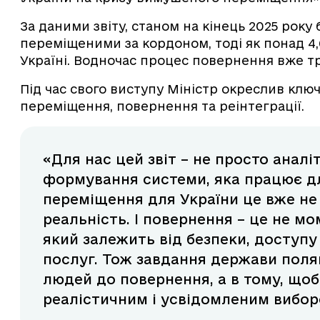
За даними звіту, станом на кінець 2025 року
переміщеними за кордоном, тоді як понад 4
Україні. Водночас процес повернення вже т
Під час свого виступу Міністр окреслив клю
переміщення, повернення та реінтеграції.
«Для нас цей звіт – не просто анал
формування системи, яка працює дл
переміщення для України це вже не
реальність. І повернення – це не м
який залежить від безпеки, доступу
послуг. Тож завдання держави поля
людей до повернення, а в тому, щоб
реалістичним і усвідомленим виборо