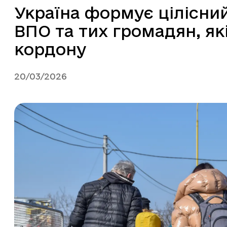
Україна формує цілісни
ВПО та тих громадян, як
кордону
20/03/2026