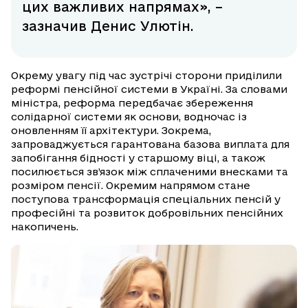
цих важливих напрямах», –
зазначив Денис Улютін.
Окрему увагу під час зустрічі сторони приділили
реформі пенсійної системи в Україні. За словами
міністра, реформа передбачає збереження
солідарної системи як основи, водночас із
оновленням її архітектури. Зокрема,
запроваджується гарантована базова виплата для
запобігання бідності у старшому віці, а також
посилюється зв’язок між сплаченими внесками та
розміром пенсії. Окремим напрямом стане
поступова трансформація спеціальних пенсій у
професійні та розвиток добровільних пенсійних
накопичень.