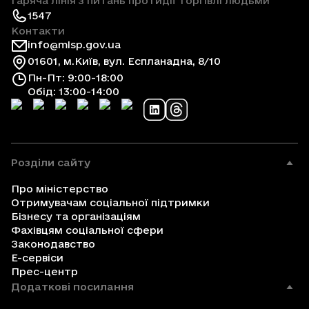
Гаряча лінія з питань протидії торгівлі людьми
1547
Контакти
info@mlsp.gov.ua
01601, м.Київ, вул. Еспланадна, 8/10
Пн-Пт: 9:00-18:00
Обід: 13:00-14:00
Розділи сайту
Про міністерство
Отримувачам соціальної підтримки
Бізнесу та організаціям
Фахівцям соціальної сфери
Законодавство
Е-сервіси
Прес-центр
Додаткові посилання