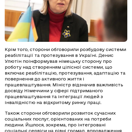
Крім того, сторони обговорили розбудову системи
реабілітації та протезування в Україні. Денис
Улютін поінформував німецьку сторону про
роботу над створенням цілісної системи, що
включає реабілітацію, протезування, адаптацію та
повернення до активного життя і
працевлаштування. Міністр відзначив важливість
досвіду Німеччини у сфері підтриманого
працевлаштування та інтеграції людей з
інвалідністю на відкритому ринку праці.
Також сторони обговорили розвиток сучасних
соціальних послуг, орієнтованих на потреби
людини. Йшлося, зокрема, про інтегровані
соціальні сервіси на рівні громад, впровадження