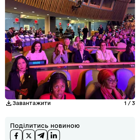
Завантажити
1
/
3
Поділитись новиною