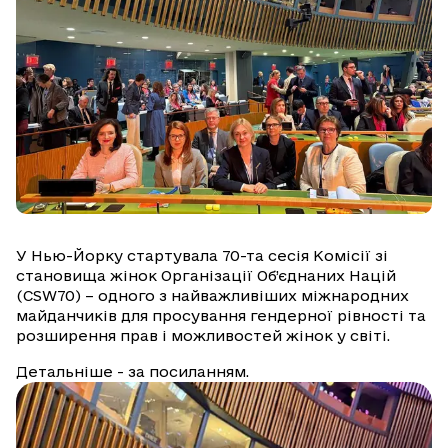
У Нью-Йорку стартувала 70-та сесія Комісії зі
становища жінок Організації Об’єднаних Націй
(CSW70) – одного з найважливіших міжнародних
майданчиків для просування гендерної рівності та
розширення прав і можливостей жінок у світі.
Детальніше - за посиланням.