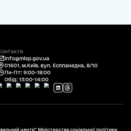
Контакти
info@mlsp.gov.ua
01601, м.Київ, вул. Еспланадна, 8/10
Пн-Пт: 9:00-18:00
Обід: 13:00-14:00
альний центр" Міністерства соціальної політики