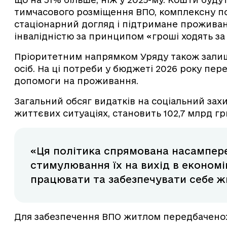
тимчасового розміщення ВПО, комплексну по
стаціонарний догляд і підтримане проживанн
інвалідністю за принципом «гроші ходять з
Пріоритетним напрямком Уряду також зали
осіб. На ці потреби у бюджеті 2026 року пе
допомоги на проживання.
Загальний обсяг видатків на соціальний зах
життєвих ситуаціях, становить 102,7 млрд гр
«Ця політика спрямована насампере
стимулювання їх на вихід в економі
працювати та забезпечувати себе жи
Для забезпечення ВПО житлом передбачено