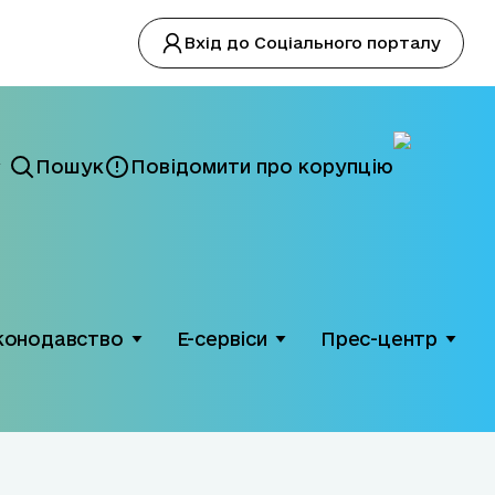
Вхід до Соціального порталу
Пошук
Повідомити про корупцію
конодавство
Е-сервіси
Прес-центр