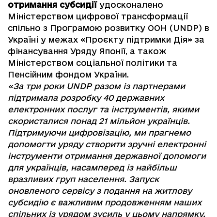
отримання субсидії
удосконалено
Міністерством цифрової трансформації
спільно з Програмою розвитку ООН (UNDP) в
Україні у межах «Проєкту підтримки Дія» за
фінансування Уряду Японії, а також
Міністерством соціальної політики та
Пенсійним фондом України.
«За три роки UNDP разом із партнерами
підтримала розробку 40 державних
електронних послуг та інструментів, якими
скористалися понад 21 мільйон українців.
Підтримуючи цифровізацію, ми прагнемо
допомогти уряду створити зручні електронні
інструменти отримання державної допомоги
для українців, насамперед із найбільш
вразливих груп населення. Запуск
оновленого сервісу з подання на житлову
субсидію є важливим продовженням наших
спільних із урядом зусиль у цьому напрямку,