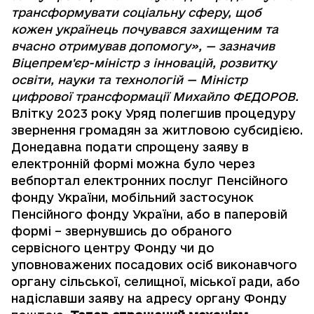
трансформувати соціальну сферу, щоб
кожен українець почувався захищеним та
вчасно отримував допомогу», — зазначив
Віцепрем'єр-міністр з інновацій, розвитку
освіти, науки та технологій — Міністр
цифрової трансформації Михайло ФЕДОРОВ.
Влітку 2023 року Уряд полегшив процедуру
звернення громадян за житловою
субсидією
.
Донедавна подати спрощену заяву в
електронній формі можна було через
вебпортал електронних послуг Пенсійного
фонду України, мобільний застосунок
Пенсійного фонду України, або в паперовій
формі – звернувшись до обраного
сервісного центру Фонду чи до
уповноважених посадових осіб виконавчого
органу сільської, селищної, міської ради, або
надіславши заяву на адресу органу Фонду