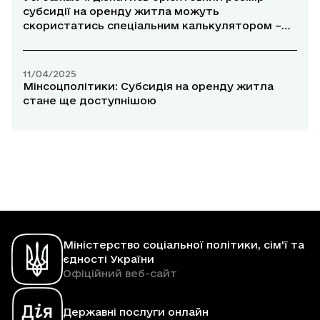
субсидії на оренду житла можуть
скористатись спеціальним калькулятором –
Дарія Марчак
11/04/2025
Мінсоцполітики: Субсидія на оренду житла
стане ще доступнішою
Міністерство соціальної політики, сім'ї та
єдності України
Офіційний веб-сайт
Державні послуги онлайн