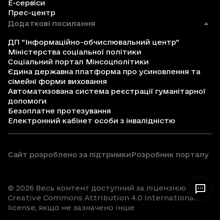
Е-сервіси
Прес-центр
Додаткові посилання
ДП "Інформаційно-обчислювальний центр"
Міністерства соціальної політики
Соціальний портал Мінсоцполітики
Єдина державна платформа про усиновлення та
сімейні форми виховання
Автоматизована система реєстрації гуманітарної
допомоги
Безоплатне протезування
Електронний кабінет особи з інвалідністю
Сайт розроблено за підтримки
Розробник порталу
© 2026 Весь контент доступний за ліцензією
Creative Commons Attribution 4.0 International
license, якщо не зазначено інше