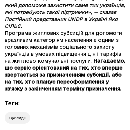
який допоможе захистити саме тих українців,
які потребують такої підтримки», — сказав
Постійний представник UNDP в Україні Яко
СІЛЬЄ.
Програма житлових субсидій для допомоги
вразливим категоріям населення є одним з
головних механізмів соціального захисту
українців в умовах підвищення цін і тарифів
на житлово-комунальні послуги.
Нагадаємо,
що сервіс орієнтований на тих, хто вперше
звертається за призначенням субсидії, або
на тих, хто планує переоформлення у
зв’язку з закінченням терміну призначення.
Теги
:
Субсидії