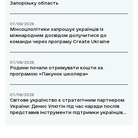
Запорізьку область
07/08/2026
Мінсоцполітики запрошує українців із
міжнародним досвідом долучитися до
команди через програму Create Ukraine
07/08/2026
Родини почали отримувати кошти за
програмою «Пакунок школяра»
07/08/2026
Світове українство є стратегічним партнером
України: Денис Улютін під час наради послів
представив інструменти підтримки українців
за кордоном