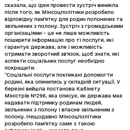
сказала, що ідея провести зустріч виникла
після того, як Мінсоцполітики розробило
відповідну пам’ятку для родин полонених та
звільнених з полону. Зустріч з громадськими
організаціями – це не лише можливість
поширити інформацію про ті послуги, які
гарантує держава, але і можливість
отримати зворотний зв’язок, щоб знати, які
аспекти соціальних послуг необхідно
покращити.
“Соціальні послуги покликані допомогти
родині, яка опинились у складній ситуації. У
березні вийшла постанова Кабінету
Міністрів №296, яка описує, як держава має
надавати підтримку родинам людей,
звільнених з полону і власне звільненим з
полону. Нещодавно Мінсоцполітики
розробило пам’ятку саме з такою