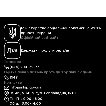
Міністерство соціальної політики, сім'ї та
єдності України
Офіційний веб-сайт
Державні послуги онлайн
Телефон
(044) 204-72-73
Гаряча лінія з питань протидії торгівлі людьми
1547
Контакти
info@mlsp.gov.ua
01601, м.Київ, вул. Еспланадна, 8/10
Пн-Пт: 9:00-18:00
Обід: 13:00-14:00