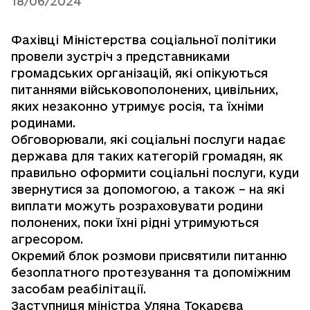
18/06/2024
Фахівці Міністерства соціальної політики
провели зустріч з представниками
громадських організацій, які опікуються
питаннями військовополонених, цивільних,
яких незаконно утримує росія, та їхніми
родинами.
Обговорювали, які соціальні послуги надає
держава для таких категорій громадян, як
правильно оформити соціальні послуги, куди
звернутися за допомогою, а також – на які
виплати можуть розраховувати родини
полонених, поки їхні рідні утримуються
агресором.
Окремий блок розмови присвятили питанню
безоплатного протезування та допоміжним
засобам реабілітації.
Заступниця міністра Уляна Токарєва