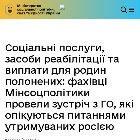
Соціальні послуги,
засоби реабілітації та
виплати для родин
полонених: фахівці
Мінсоцполітики
провели зустріч з ГО, які
опікуються питаннями
утримуваних росією