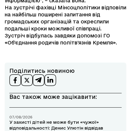
інформацією”, – сказала вона.
На зустрічі фахівці Мінсоцполітики відповіли
на найбільш поширені запитання від
громадських організацій та окреслили
подальші кроки можливої співпраці.
Зустріч відбулась завдяки допомозі ГО
«Об'єднання родичів політв'язнів Кремля».
Поділитись новиною
Вас також може зацікавити:
07/08/2026
У захисті дітей не може бути «чужої»
відповідальності: Денис Улютін відвідав