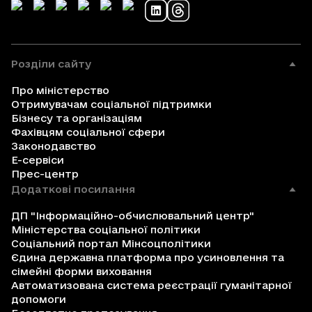
Розділи сайту
Про міністерство
Отримувачам соціальної підтримки
Бізнесу та організаціям
Фахівцям соціальної сфери
Законодавство
Е-сервіси
Прес-центр
Додаткові посилання
ДП "Інформаційно-обчислювальний центр"
Міністерства соціальної політики
Соціальний портал Мінсоцполітики
Єдина державна платформа про усиновлення та
сімейні форми виховання
Автоматизована система реєстрації гуманітарної
допомоги