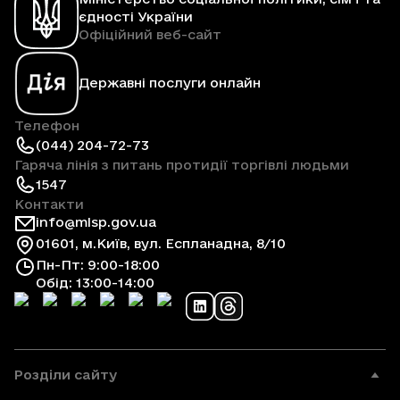
єдності України
Офіційний веб-сайт
Державні послуги онлайн
Телефон
(044) 204-72-73
Гаряча лінія з питань протидії торгівлі людьми
1547
Контакти
info@mlsp.gov.ua
01601, м.Київ, вул. Еспланадна, 8/10
Пн-Пт: 9:00-18:00
Обід: 13:00-14:00
Розділи сайту