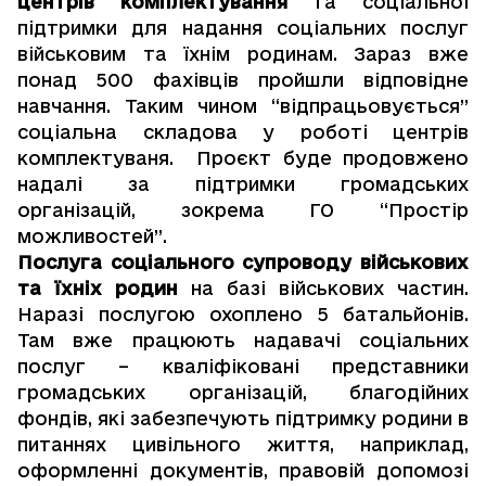
центрів комплектування
та соціальної
підтримки для надання соціальних послуг
військовим та їхнім родинам. Зараз вже
понад 500 фахівців пройшли відповідне
навчання. Таким чином “відпрацьовується”
соціальна складова у роботі центрів
комплектуваня. Проєкт буде продовжено
надалі за підтримки громадських
організацій, зокрема ГО “Простір
можливостей”.
Послуга соціального супроводу військових
та їхніх родин
на базі військових частин.
Наразі послугою охоплено 5 батальйонів.
Там вже працюють надавачі соціальних
послуг – кваліфіковані представники
громадських організацій, благодійних
фондів, які забезпечують підтримку родини в
питаннях цивільного життя, наприклад,
оформленні документів, правовій допомозі