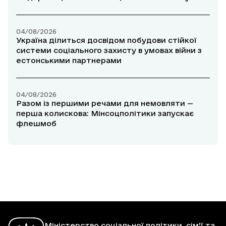
04/08/2026
Україна ділиться досвідом побудови стійкої
системи соціального захисту в умовах війни з
естонськими партнерами
04/08/2026
Разом із першими речами для немовляти —
перша колискова: Мінсоцполітики запускає
флешмоб
Міністерство соціальної політики, сім'ї та