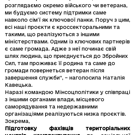
розглядаємо окремо війського чи ветерана,
ми будуємо систему підтримки саме
навколо сім’ї як ключової ланки. Поруч з цим,
всі наші проєкти є кроссекторальними та
такими, що реалізуються з іншими
міністерствами. Одним із ключових партнерів
є саме громада. Адже з неї починає свій
шлях людина, що приєднується до Збройних
Сил, там проживає її родина та саме до
громади повернеться ветеран після
завершення служби”, – наголосила Наталія
Кавецька.
Наразі командою Мінсоцполітики у співпраці
з іншими органами влади, місцевого
саморядування та недержавними
організаціями реалізуються низка проєктів.
Зокрема,
Підготовку фахівців територіальних