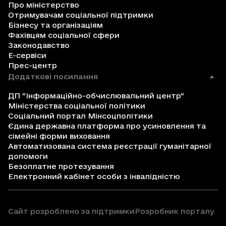
Про міністерство
Отримувачам соціальної підтримки
Бізнесу та організаціям
Фахівцям соціальної сфери
Законодавство
Е-сервіси
Прес-центр
Додаткові посилання
ДП "Інформаційно-обчислювальний центр"
Міністерства соціальної політики
Соціальний портал Мінсоцполітики
Єдина державна платформа про усиновлення та
сімейні форми виховання
Автоматизована система реєстрації гуманітарної
допомоги
Безоплатне протезування
Електронний кабінет особи з інвалідністю
Сайт розроблено за підтримки
Розробник порталу