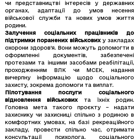
чи представництві інтересів у державних
органах, адаптації до умов несення
військової служби та нових умов життя
родини.
Залучення соціальних працівників до
підтримки поранених військових
у закладах
охорони здоров’я. Вони можуть допомогти в
оформленні документів, забезпечені
протезами та іншими засобами реабілітації,
проходженням ВЛК чи МСЕК, надання
вичерпну інформацію щодо соціального
захисту, зокрема допомоги та виплат.
Пілотування послуги соціального
відновлення військових
та їхніх родин.
Головна мета такого проєкту – надати
захиснику чи захисниці спільно з родиною в
комфортних умовах, на базі рекреаційного
закладу, провести спільно час, отримати
консультації психолога, соціального