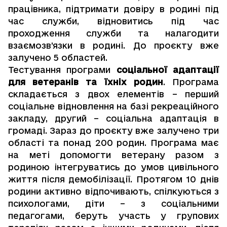
працівника, підтримати довіру в родині під
час служби, відновитись під час
проходження служби та налагодити
взаємозв’язки в родині. До проєкту вже
залучено 5 областей.
Тестування програми
соціальної адаптації
для ветеранів та їхніх родин
.
Програма
складається з двох елементів – перший
соціальне відновлення на базі рекреаційного
закладу, другий – соціальна адаптація в
громаді. Зараз до проєкту вже залучено три
області та понад 200 родин. Програма має
на меті допомогти ветерану разом з
родиною інтегруватись до умов цивільного
життя після демобілізації. Протягом 10 днів
родини активно відпочивають, спілкуються з
психологами, діти – з соціальними
педагогами, беруть участь у групових