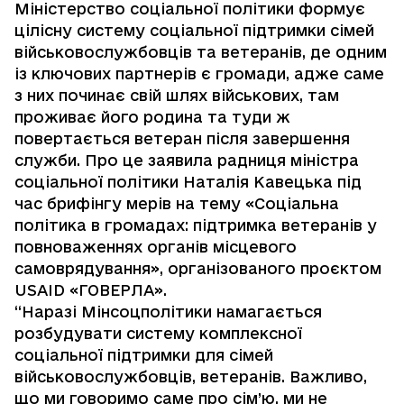
Міністерство соціальної політики формує
цілісну систему соціальної підтримки сімей
військовослужбовців та ветеранів, де одним
із ключових партнерів є громади, адже саме
з них починає свій шлях військових, там
проживає його родина та туди ж
повертається ветеран після завершення
служби. Про це заявила радниця міністра
соціальної політики Наталія Кавецька під
час
брифінгу мерів
на тему «Соціальна
політика в громадах: підтримка ветеранів у
повноваженнях органів місцевого
самоврядування», організованого проєктом
USAID «ГОВЕРЛА».
“Наразі Мінсоцполітики намагається
розбудувати систему комплексної
соціальної підтримки для сімей
військовослужбовців, ветеранів. Важливо,
що ми говоримо саме про сім’ю, ми не