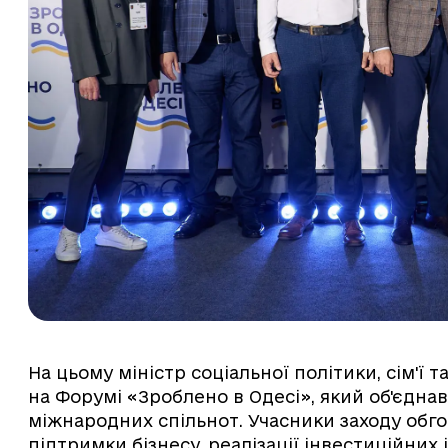
На цьому міністр соціальної політики, сім'ї 
на Форумі «Зроблено в Одесі», який об'єдна
міжнародних спільнот. Учасники заходу обг
підтримки бізнесу, реалізації інвестиційних 