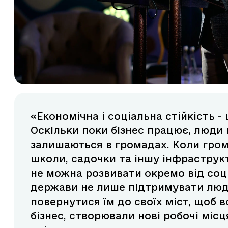
«Економічна і соціальна стійкість -
Оскільки поки бізнес працює, люди м
залишаються в громадах. Коли гром
школи, садочки та іншу інфраструк
не можна розвивати окремо від соці
держави не лише підтримувати люде
повернутися їм до своїх міст, щоб 
бізнес, створювали нові робочі місц