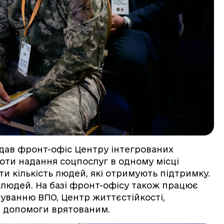
ідав фронт-офіс Центру інтегрованих
оти надання соцпослуг в одному місці
и кількість людей, які отримують підтримку.
 людей. На базі фронт-офісу також працює
ванню ВПО, Центр життєстійкості,
р допомоги врятованим.