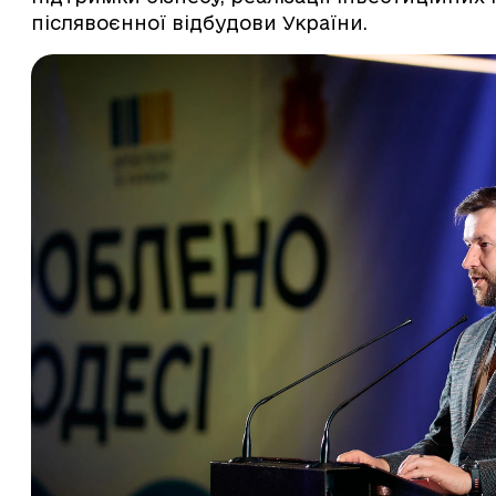
післявоєнної відбудови України.