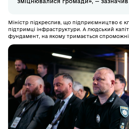
зміцнювалися громади», — зазначив
Міністр підкреслив, що підприємництво є к
підтримці інфраструктури. А людський капіт
фундамент, на якому тримається спроможні