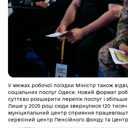
У межах робочої поїздки Міністр також відв
соціальних послуг Одеси. Новий формат роб
суттєво розширити перелік послуг і збільшит
Лише у 2025 році сюди звернулися 120 тисяч
муніципальний центр сприяння працевлашту
сервісний центр Пенсійного фонду та Цент