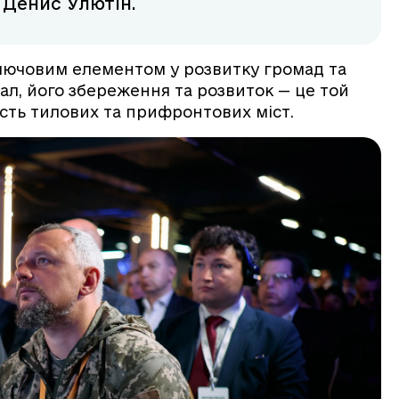
 Денис Улютін.
лючовим елементом у розвитку громад та
ал, його збереження та розвиток — це той
сть тилових та прифронтових міст.