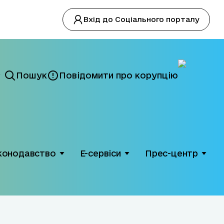
Вхід до Соціального порталу
Пошук
Повідомити про корупцію
конодавство
Е-сервіси
Прес-центр