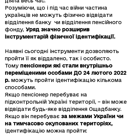
діяла весь час.
Розуміючи, що і під час війни частина
українців не можуть фізично відвідати
відділення банку чи відділення пенсійного
фонду,
Уряд значно розширив
інструментарій фізичної ідентифікації.
Наявні сьогодні інструменти дозволяють
пройти її як віддалено, так і особисто.
Тому
пенсіонери які стали внутрішньо
переміщеними особами ДО 24 лютого 2022
р.
можуть пройти ідентифікацію кількома
способами.
Якщо пенсіонер перебуває на
підконтрольній Україні території, – він може
відвідати будь-яке відділення Ощадбанку.
Якщо він перебуває
за межами України чи
на тимчасово окупованих територіях,
ідентифікацію можна пройти: