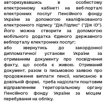
авторизувавшись в особистому
електронному кабінеті на
веб-порталі
електронних послуг Пенсійного фонду
України
за допомогою кваліфікованого
електронного підпису
“Дія.Підпис”
(“Дія ID”).
Його можна створити за допомогою
мобільного додатка Єдиного державного
вебпорталу електронних послуг;
або звернутись до закордонної
дипломатичної установи України за
отриманням документу про посвідчення
факту, що особа є живою. Отриманий
документ, разом із письмовою заявою про
продовження виплати пенсії, написаною в
довільній формі, треба надіслати поштовим
відправленням
територіальному органу
Пенсійного фонду України
за місцем
перебування на обліку.