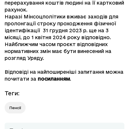
перерахування коштів людині на її картковий
рахунок.
Наразі Мінсоцполітики вживає заходів для
пролонгації строку проходження фізичної
ідентифікації 31 грудня 2023 р. ще на 3
місяці, до 1 квітня 2024 року відповідно.
Найближчим часом проєкт відповідних
нормативних змін має бути винесений на
розгляд Уряду.
Відповіді на найпоширеніші запитання можна
почитати за
посиланням
.
Теги
:
Пенсії