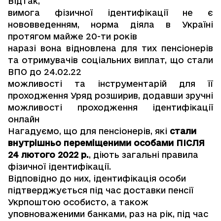
Відтак,
вимога фізичної ідентифікації не є
нововведенням, норма діяла в Україні
протягом майже 20-ти років
наразі вона відновлена для тих пенсіонерів
та отримувачів соціальних виплат, що стали
ВПО до 24.02.22
можливості та інструментарій для її
проходження Уряд розширив, додавши зручні
можливості проходження ідентифікації
онлайн
Нагадуємо, що для пенсіонерів, які
стали
внутрішньо переміщеними особами ПІСЛЯ
24 лютого 2022 р.
, діють загальні правила
фізичної ідентифікації.
Відповідно до них, ідентифікація особи
підтверджується під час доставки пенсії
Укрпоштою особисто, а також
уповноваженими банками, раз на рік, під час