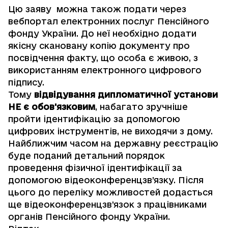
Цю заяву можна також подати через
вебпортал електронних послуг Пенсійного
фонду України. До неї необхідно додати
якісну скановану копію документу про
посвідчення факту, що особа є живою, з
використанням електронного цифрового
підпису.
Тому
відвідування дипломатичної установи
НЕ є обов'язковим
, набагато зручніше
пройти ідентифікацію за допомогою
цифрових інструментів, не виходячи з дому.
Найближчим часом на державну реєстрацію
буде поданий детальний порядок
проведення фізичної ідентифікації за
допомогою відеоконференцзв’язку. Після
цього до переліку можливостей додасться
ще відеоконференцзв’язок з працівниками
органів Пенсійного фонду України.