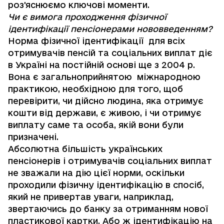
роз'яснюємо ключові моменти.
Чи є вимога проходження фізичної
ідентифікації пенсіонерами нововведенням?
Норма фізичної ідентифікації для всіх
отримувачів пенсій та соціальних виплат діє
в Україні на постійній основі ще з 2004 р.
Вона є загальноприйнятою міжнародною
практикою, необхідною для того, щоб
перевірити, чи дійсно людина, яка отримує
кошти від держави, є живою, і чи отримує
виплату саме та особа, якій вони були
призначені.
Абсолютна більшість українських
пенсіонерів і отримувачів соціальних виплат
не зважали на дію цієї норми, оскільки
проходили фізичну ідентифікацію в спосіб,
який не привертав уваги, наприклад,
звертаючись до банку за отриманням нової
пластикової картки. Або ж ідентифікацію на