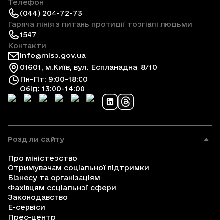
Телефон
(044) 204-72-73
Гаряча лінія з питань протидії торгівлі людьми
1547
Контакти
info@mlsp.gov.ua
01601, м.Київ, вул. Еспланадна, 8/10
Пн-Пт: 9:00-18:00
Обід: 13:00-14:00
Розділи сайту
Про міністерство
Отримувачам соціальної підтримки
Бізнесу та організаціям
Фахівцям соціальної сфери
Законодавство
Е-сервіси
Прес-центр