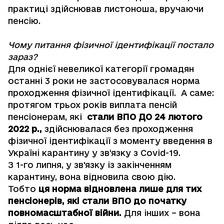
практиці здійснював листоноша, вручаючи
пенсію.
Чому питання фізичної ідентифікації постало
зараз?
Для однієї невеликої категорії громадян
останні 3 роки не застосовувалася норма
проходження фізичної ідентифікації. А саме:
протягом трьох років виплата пенсій
пенсіонерам, які
стали ВПО ДО 24 лютого
2022 р.
,
здійснювалася без проходження
фізичної ідентифікації з моменту введення в
Україні карантину у зв‘язку з Covid-19.
З 1-го липня, у зв'язку із закінченням
карантину, вона відновила свою дію.
Тобто
ця норма відновлена лише для тих
пенсіонерів, які стали ВПО до початку
повномасштабної війни.
Для інших – вона