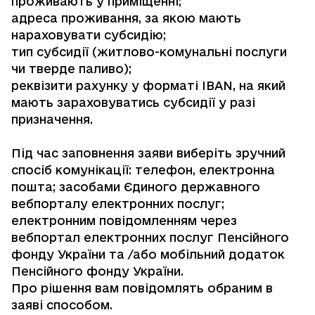
проживають у приміщенні;
адреса проживання, за якою мають
нараховувати субсидію;
тип субсидії (житлово-комунальні послуги
чи тверде паливо);
реквізити рахунку у форматі ІВАN, на який
мають зараховуватись субсидії у разі
призначення.
Під час заповнення заяви виберіть зручний
спосіб комунікації: телефон, електронна
пошта; засобами Єдиного державного
вебпорталу електронних послуг;
електронним повідомленням через
вебпортал електронних послуг Пенсійного
фонду України та /або мобільний додаток
Пенсійного фонду України.
Про рішення вам повідомлять обраним в
заяві способом.