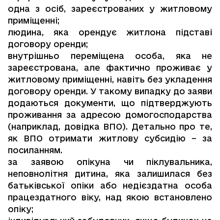
одна з осіб, зареєстрованих у житловому
приміщенні;
людина, яка
орендує житло
на підставі
договору оренди;
внутрішньо переміщена особа, яка не
зареєстрована, але фактично проживає у
житловому приміщенні, навіть без укладення
договору оренди. У такому випадку до заяви
додаються документи, що підтверджують
проживання за адресою домогосподарства
(наприклад, довідка ВПО). Детально про те,
як ВПО отримати житлову субсидію –
за
посиланням
.
за заявою опікуна чи піклувальника,
неповнолітня дитина, яка залишилася без
батьківської опіки або недієздатна особа
працездатного віку, над якою встановлено
опіку;