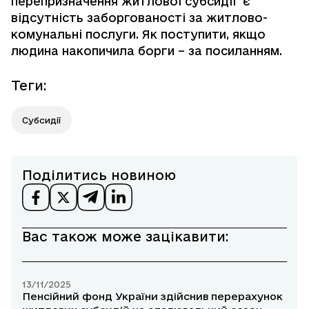
перепризначення житлової субсидії є
відсутність заборгованості за житлово-
комунальні послуги. Як поступити, якщо
людина накопичила борги –
за посиланням.
Теги
:
Субсидії
Поділитись новиною
Вас також може зацікавити:
13/11/2025
Пенсійний фонд України здійснив перерахунок