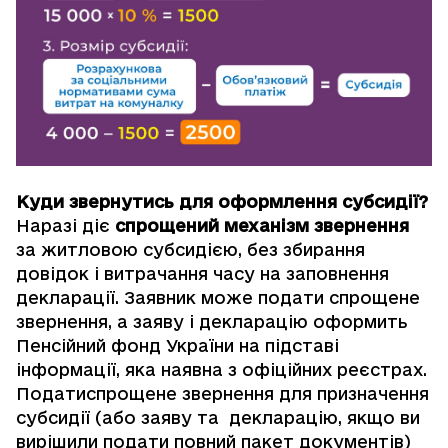
Куди звернутись для оформлення субсидії?
Наразі діє
спрощений механізм звернення
за житловою субсидією, без збирання
довідок і витрачання часу на заповнення
декларації. Заявник може подати спрощене
звернення, а заяву і декларацію оформить
Пенсійний фонд України на підставі
інформації, яка наявна з офіційних реєстрах.
Податиспрощене звернення для призначення
субсидії (або
заяву
та
декларацію
, якщо ви
вирішили подати повний пакет документів)