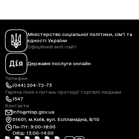
Міністерство соціальної політики, сім'ї та
єдності України
Офіційний веб-сайт
Державні послуги онлайн
Телефон
(044) 204-72-73
Гаряча лінія з питань протидії торгівлі людьми
1547
Контакти
info@mlsp.gov.ua
01601, м.Київ, вул. Еспланадна, 8/10
Пн-Пт: 9:00-18:00
Обід: 13:00-14:00