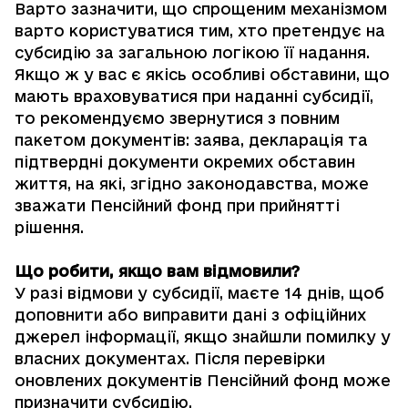
Варто зазначити, що спрощеним механізмом
варто користуватися тим, хто претендує на
субсидію за загальною логікою її надання.
Якщо ж у вас є якісь особливі обставини, що
мають враховуватися при наданні субсидії,
то рекомендуємо звернутися з повним
пакетом документів: заява, декларація та
підтвердні документи окремих обставин
життя, на які, згідно законодавства, може
зважати Пенсійний фонд при прийнятті
рішення.
Що робити, якщо вам відмовили?
У разі відмови у субсидії, маєте 14 днів, щоб
доповнити або виправити дані з офіційних
джерел інформації, якщо знайшли помилку у
власних документах. Після перевірки
оновлених документів Пенсійний фонд може
призначити субсидію.