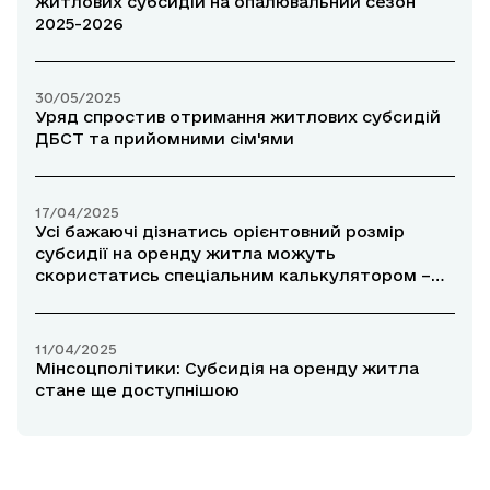
житлових субсидій на опалювальний сезон
2025-2026
30/05/2025
Уряд спростив отримання житлових субсидій
ДБСТ та прийомними сім'ями
17/04/2025
Усі бажаючі дізнатись орієнтовний розмір
субсидії на оренду житла можуть
скористатись спеціальним калькулятором –
Дарія Марчак
11/04/2025
Мінсоцполітики: Субсидія на оренду житла
стане ще доступнішою