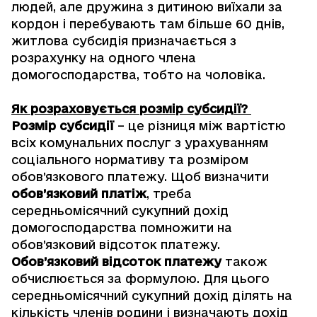
людей, але дружина з дитиною виїхали за
кордон і перебувають там більше 60 днів,
житлова субсидія призначається з
розрахунку на одного члена
домогосподарства, тобто на чоловіка.
Як розраховується розмір субсидії?
Розмір субсидії
– це різниця між вартістю
всіх комунальних послуг з урахуванням
соціального нормативу та розміром
обов’язкового платежу. Щоб визначити
обов’язковий платіж
, треба
середньомісячний сукупний дохід
домогосподарства помножити на
обов’язковий відсоток платежу.
Обов’язковий відсоток платежу
також
обчислюється за формулою. Для цього
середньомісячний сукупний дохід ділять на
кількість членів родини і визначають дохід