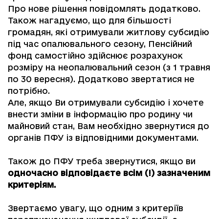
Про нове рішення повідомлять додатково.
Також нагадуємо, що для більшості
громадян, які отримували житлову субсидію
під час опалювального сезону, Пенсійний
фонд самостійно здійснює розрахунок
розміру на неопалювальний сезон (з 1 травня
по 30 вересня). Додатково звертатися не
потрібно.
Але, якщо Ви отримували субсидію і хочете
внести зміни в інформацію про родину чи
майновий стан, Вам необхідно звернутися до
органів ПФУ із відповідними документами.
Також до ПФУ треба звернутися, якщо ви
одночасно відповідаєте всім (!)
зазначеним
критеріям
.
Звертаємо увагу, що одним з критеріїв