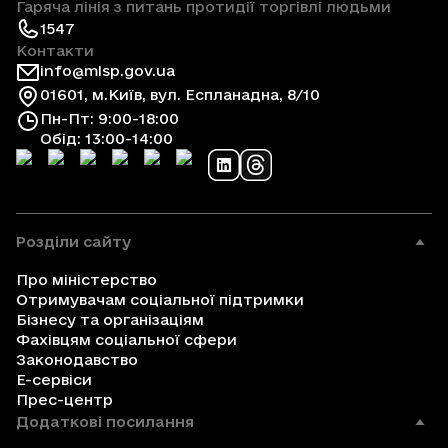
Гаряча лінія з питань протидії торгівлі людьми
1547
Контакти
info@mlsp.gov.ua
01601, м.Київ, вул. Еспланадна, 8/10
Пн-Пт: 9:00-18:00
Обід: 13:00-14:00
Розділи сайту
Про міністерство
Отримувачам соціальної підтримки
Бізнесу та організаціям
Фахівцям соціальної сфери
Законодавство
Е-сервіси
Прес-центр
Додаткові посилання