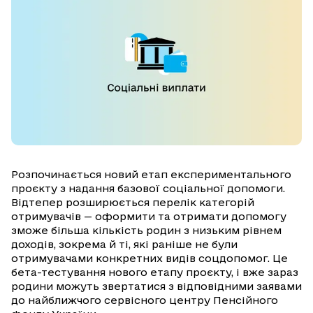
Розпочинається новий етап експериментального
проєкту з надання базової соціальної допомоги.
Відтепер розширюється перелік категорій
отримувачів — оформити та отримати допомогу
зможе більша кількість родин з низьким рівнем
доходів, зокрема й ті, які раніше не були
отримувачами конкретних видів соцдопомог. Це
бета-тестування нового етапу проєкту, і вже зараз
родини можуть звертатися з відповідними заявами
до найближчого сервісного центру Пенсійного