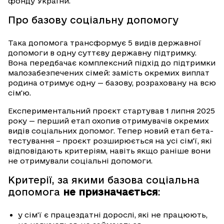
фонду України.
Про базову соціальну допомогу
Така допомога трансформує 5 видів державної
допомоги в одну суттєву державну підтримку.
Вона передбачає комплексний підхід до підтримки
малозабезпечених сімей: замість окремих виплат
родина отримує одну — базову, розраховану на всю
сім'ю.
Експериментальний проєкт стартував 1 липня 2025
року — перший етап охопив отримувачів окремих
видів соціальних допомог. Тепер новий етап бета-
тестування – проєкт розширюється на усі сім’ї, які
відповідають критеріям, навіть якщо раніше вони
не отримували соціальні допомоги.
Критерії, за якими базова соціальна
допомога
не призначається
:
у сім'ї є працездатні дорослі, які не працюють,