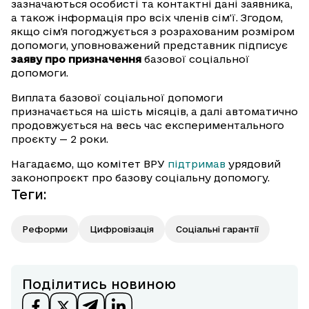
зазначаються особисті та контактні дані заявника,
а також інформація про всіх членів сім'ї. Згодом,
якщо сім'я погоджується з розрахованим розміром
допомоги, уповноважений представник підписує
заяву про призначення
базової соціальної
допомоги.
Виплата базової соціальної допомоги
призначається на шість місяців, а далі автоматично
продовжується на весь час експериментального
проєкту — 2 роки.
Нагадаємо, що комітет ВРУ
підтримав
урядовий
законопроєкт про базову соціальну допомогу.
Теги
:
Реформи
Цифровізація
Соціальні гарантії
Поділитись новиною