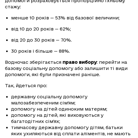
допомоги розраховується пропорційно їхньому
стажу:
менше 10 років — 53% від базової величини;
від 10 до 20 років — 62%;
від 20 до 30 років — 70%.
30 років і більше — 88%.
Водночас зберігається
право вибору
: перейти на
базову соціальну допомогу або залишити ті види
допомоги, які були призначені раніше.
Так, йдеться про:
державну соціальну допомогу
малозабезпеченим сім’ям;
допомогу на дітей одиноким матерям;
допомогу на дітей, які виховуються у
багатодітних сім’ях;
тимчасову державну допомогу дітям, батьки
яких ухиляються від сплати аліментів, не мають