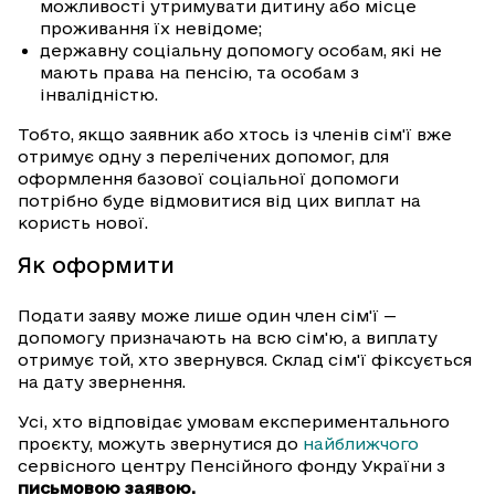
можливості утримувати дитину або місце
проживання їх невідоме;
державну соціальну допомогу особам, які не
мають права на пенсію, та особам з
інвалідністю.
Тобто, якщо заявник або хтось із членів сім'ї вже
отримує одну з перелічених допомог, для
оформлення базової соціальної допомоги
потрібно буде відмовитися від цих виплат на
користь нової.
Як оформити
Подати заяву може лише один член сім'ї —
допомогу призначають на всю сім'ю, а виплату
отримує той, хто звернувся. Склад сім'ї фіксується
на дату звернення.
Усі, хто відповідає умовам експериментального
проєкту, можуть звернутися до
найближчого
сервісного центру Пенсійного фонду України з
письмовою заявою.