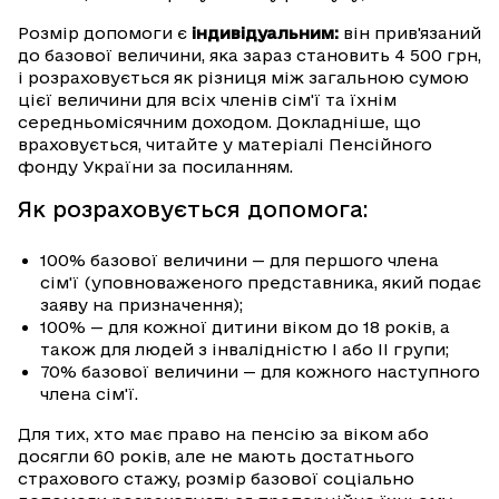
Розмір допомоги є
індивідуальним:
він прив'язаний
до базової величини, яка зараз становить 4 500 грн,
і розраховується як різниця між загальною сумою
цієї величини для всіх членів сім'ї та їхнім
середньомісячним доходом. Докладніше, що
враховується, читайте у матеріалі Пенсійного
фонду України за посиланням.
Як розраховується допомога:
100% базової величини — для першого члена
сім'ї (уповноваженого представника, який подає
заяву на призначення);
100% — для кожної дитини віком до 18 років, а
також для людей з інвалідністю I або II групи;
70% базової величини — для кожного наступного
члена сім'ї.
Для тих, хто має право на пенсію за віком або
досягли 60 років, але не мають достатнього
страхового стажу, розмір базової соціально