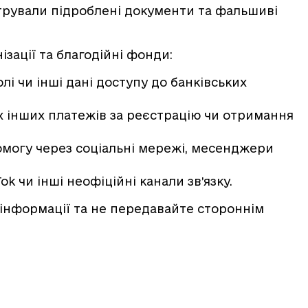
рували підроблені документи та фальшиві
ізації та благодійні фонди:
лі чи інші дані доступу до банківських
х інших платежів за реєстрацію чи отримання
могу через соціальні мережі, месенджери
k чи інші неофіційні канали зв’язку.
нформації та не передавайте стороннім