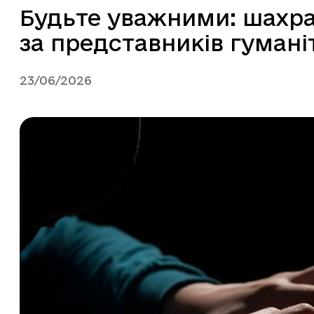
Будьте уважними: шахра
за представників гумані
23/06/2026