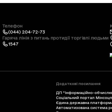
Телефон
(044) 204-72-73
Гаряча лінія з питань протидії торгівлі людьми
1547
Додаткові посилання
ДП "Інформаційно-обчислюв
Соціальний портал Мінсоц
Єдина державна платформа 
Автоматизована система ре