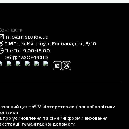
Контакти
info@mlsp.gov.ua
01601, м.Київ, вул. Еспланадна, 8/10
Пн-Пт: 9:00-18:00
Обід: 13:00-14:00
альний центр" Міністерства соціальної політики
політики
про усиновлення та сімейні форми виховання
єстрації гуманітарної допомоги