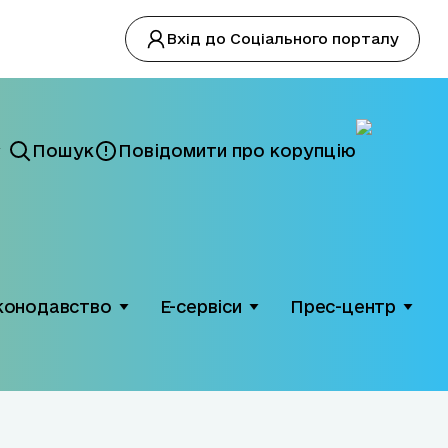
Вхід до Соціального порталу
Пошук
Повідомити про корупцію
конодавство
Е-сервіси
Прес-центр