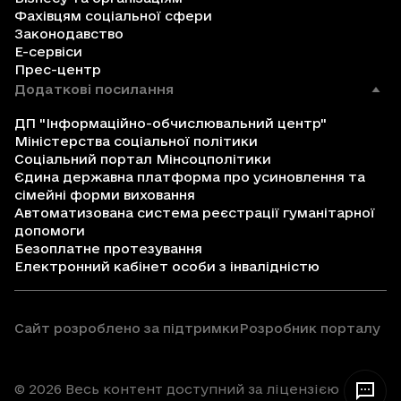
Фахівцям соціальної сфери
Законодавство
Е-сервіси
Прес-центр
Додаткові посилання
ДП "Інформаційно-обчислювальний центр"
Міністерства соціальної політики
Соціальний портал Мінсоцполітики
Єдина державна платформа про усиновлення та
сімейні форми виховання
Автоматизована система реєстрації гуманітарної
допомоги
Безоплатне протезування
Електронний кабінет особи з інвалідністю
Сайт розроблено за підтримки
Розробник порталу
© 2026 Весь контент доступний за ліцензією