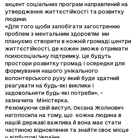
акцент соціальних програм направлений на
утвердження життєстійкості та розвитку
людини.
«Для того щоби запобігати загостренню
проблем з ментальним здоров’ям ми
плануємо створити в кожній громаді центри
життєстійкості, де кожен зможе отримати
психосоціальну підтримку. Це будуть
простори розвитку громад і осередки для
формування нашого унікального
волонтерського руху який буде здатний
реагувати на будь-які виклики і
задовольняти будь-які потреби», –
зазначила Міністерка.
Резюмуючи свій виступ, Оксана Жолнович
наголосила на тому, що кожна людина в
нашій державі важлива й вона має стати
частиною відновлення та знайти своє місце
у відбудові України.