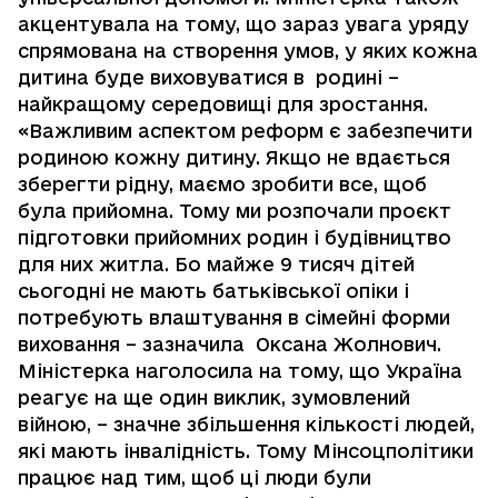
акцентувала на тому, що зараз увага уряду
спрямована на створення умов, у яких кожна
дитина буде виховуватися в родині –
найкращому середовищі для зростання.
«Важливим аспектом реформ є забезпечити
родиною кожну дитину. Якщо не вдається
зберегти рідну, маємо зробити все, щоб
була прийомна. Тому ми розпочали проєкт
підготовки прийомних родин і будівництво
для них житла. Бо майже 9 тисяч дітей
сьогодні не мають батьківської опіки і
потребують влаштування в сімейні форми
виховання – зазначила Оксана Жолнович.
Міністерка наголосила на тому, що Україна
реагує на ще один виклик, зумовлений
війною, – значне збільшення кількості людей,
які мають інвалідність. Тому Мінсоцполітики
працює над тим, щоб ці люди були