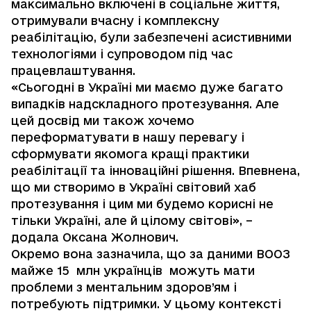
максимально включені в соціальне життя,
отримували вчасну і комплексну
реабілітацію, були забезпечені асистивними
технологіями і супроводом під час
працевлаштування.
«Сьогодні в Україні ми маємо дуже багато
випадків надскладного протезування. Але
цей досвід ми також хочемо
переформатувати в нашу перевагу і
сформувати якомога кращі практики
реабілітації та інноваційні рішення. Впевнена,
що ми створимо в Україні світовий хаб
протезування і цим ми будемо корисні не
тільки Україні, але й цілому світові», –
додала Оксана Жолнович.
Окремо вона зазначила, що за даними ВООЗ
майже 15 млн українців можуть мати
проблеми з ментальним здоров’ям і
потребують підтримки. У цьому контексті