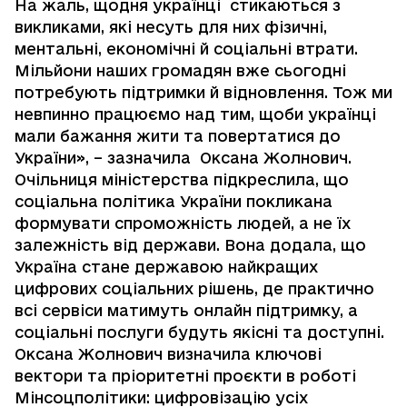
На жаль, щодня українці стикаються з
викликами, які несуть для них фізичні,
ментальні, економічні й соціальні втрати.
Мільйони наших громадян вже сьогодні
потребують підтримки й відновлення. Тож ми
невпинно працюємо над тим, щоби українці
мали бажання жити та повертатися до
України», – зазначила Оксана Жолнович.
Очільниця міністерства підкреслила, що
соціальна політика України покликана
формувати спроможність людей, а не їх
залежність від держави. Вона додала, що
Україна стане державою найкращих
цифрових соціальних рішень, де практично
всі сервіси матимуть онлайн підтримку, а
соціальні послуги будуть якісні та доступні.
Оксана Жолнович визначила ключові
вектори та пріоритетні проєкти в роботі
Мінсоцполітики: цифровізацію усіх