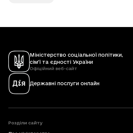
Міністерство соціальної політики,
сім'ї та єдності України
Офіційний веб-сайт
Державні послуги онлайн
Розділи сайту