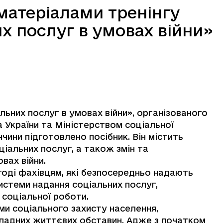
матеріалами тренінгу
 послуг в умовах війни»
них послуг в умовах війни», організованого
 України та Міністерством соціальної
ччини підготовлено посібник. Він містить
іальних послуг, а також змін та
овах війни.
годі фахівцям, які безпосередньо надають
истеми надання соціальних послуг,
 соціальної роботи.
ми соціального захисту населення,
кладних життєвих обставин. Адже з початком