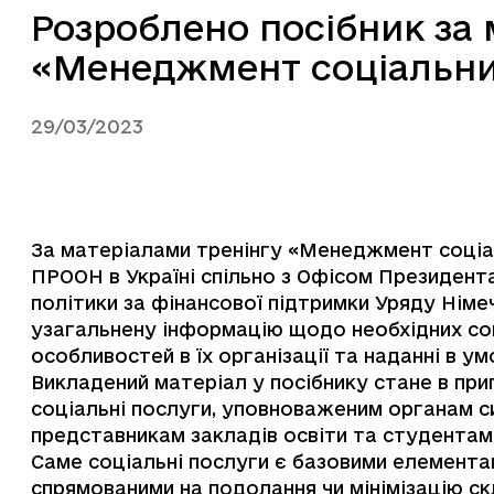
Розроблено посібник за 
«Менеджмент соціальних
29/03/2023
За матеріалами тренінгу «Менеджмент соціаль
ПРООН в Україні спільно з Офісом Президента
політики за фінансової підтримки Уряду Німе
узагальнену інформацію щодо необхідних соц
особливостей в їх організації та наданні в ум
Викладений матеріал у посібнику стане в при
соціальні послуги, уповноваженим органам с
представникам закладів освіти та студентам
Саме соціальні послуги є базовими елемента
спрямованими на подолання чи мінімізацію с