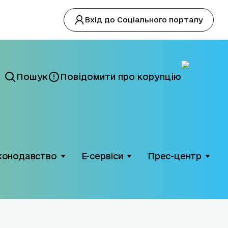
Вхід до Соціального порталу
Пошук
Повідомити про корупцію
конодавство
Е-сервіси
Прес-центр