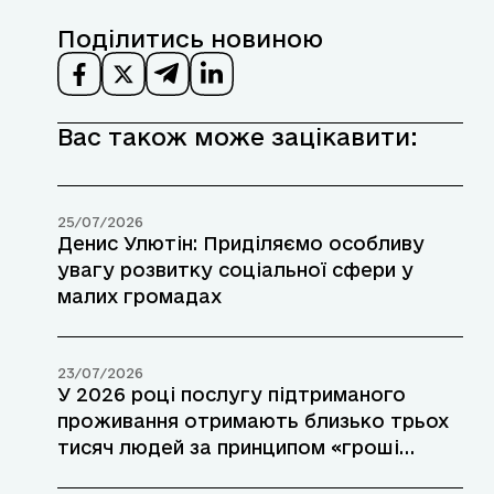
Поділитись новиною
Вас також може зацікавити:
25/07/2026
Денис Улютін: Приділяємо особливу
увагу розвитку соціальної сфери у
малих громадах
23/07/2026
У 2026 році послугу підтриманого
проживання отримають близько трьох
тисяч людей за принципом «гроші
ходять за людиною»