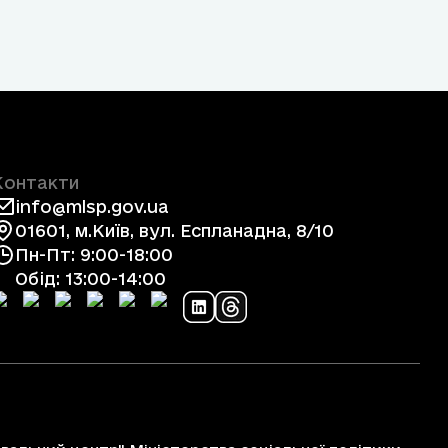
Контакти
info@mlsp.gov.ua
01601, м.Київ, вул. Еспланадна, 8/10
Пн-Пт: 9:00-18:00
Обід: 13:00-14:00