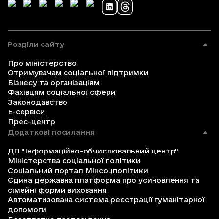
Розділи сайту
Про міністерство
Отримувачам соціальної підтримки
Бізнесу та організаціям
Фахівцям соціальної сфери
Законодавство
Е-сервіси
Прес-центр
Додаткові посилання
ДП "Інформаційно-обчислювальний центр"
Міністерства соціальної політики
Соціальний портал Мінсоцполітики
Єдина державна платформа про усиновлення та
сімейні форми виховання
Автоматизована система реєстрації гуманітарної
допомоги