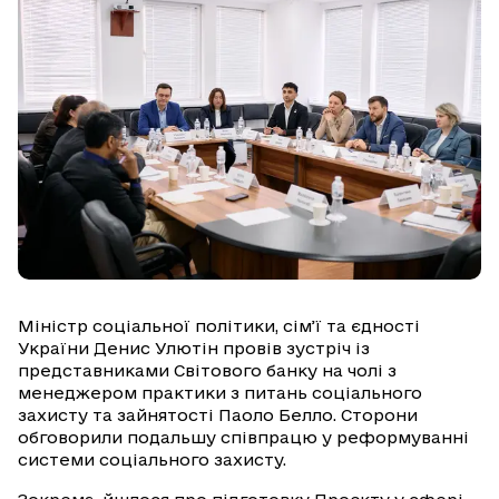
Міністр соціальної політики, сім’ї та єдності
України Денис Улютін провів зустріч із
представниками Світового банку на чолі з
менеджером практики з питань соціального
захисту та зайнятості Паоло Белло. Сторони
обговорили подальшу співпрацю у реформуванні
системи соціального захисту.