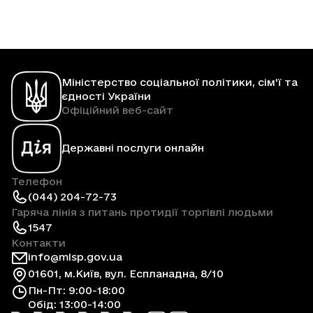
Міністерство соціальної політики, сім'ї та
єдності України
Офіційний веб-сайт
Державні послуги онлайн
Телефон
(044) 204-72-73
Гаряча лінія з питань протидії торгівлі людьми
1547
Контакти
info@mlsp.gov.ua
01601, м.Київ, вул. Еспланадна, 8/10
Пн-Пт: 9:00-18:00
Обід: 13:00-14:00