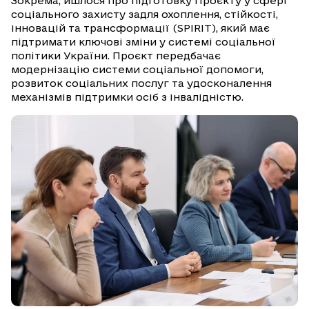
Зокрема, йшлося про підготовку Проєкту у сфері
соціального захисту задля охоплення, стійкості,
інновацій та трансформації (SPIRIT), який має
підтримати ключові зміни у системі соціальної
політики України. Проєкт передбачає
модернізацію системи соціальної допомоги,
розвиток соціальних послуг та удосконалення
механізмів підтримки осіб з інвалідністю.