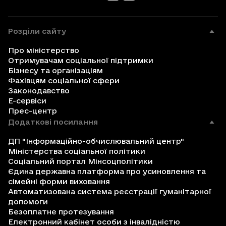
Розділи сайту
Про міністерство
Отримувачам соціальної підтримки
Бізнесу та організаціям
Фахівцям соціальної сфери
Законодавство
Е-сервіси
Прес-центр
Додаткові посилання
ДП "Інформаційно-обчислювальний центр"
Міністерства соціальної політики
Соціальний портал Мінсоцполітики
Єдина державна платформа про усиновлення та
сімейні форми виховання
Автоматизована система реєстрації гуманітарної
допомоги
Безоплатне протезування
Електронний кабінет особи з інвалідністю