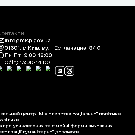
Контакти
info@mlsp.gov.ua
01601, м.Київ, вул. Еспланадна, 8/10
Пн-Пт: 9:00-18:00
Обід: 13:00-14:00
альний центр" Міністерства соціальної політики
політики
про усиновлення та сімейні форми виховання
єстрації гуманітарної допомоги