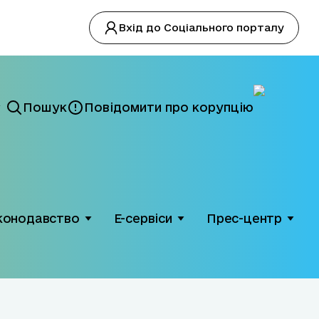
Вхід до Соціального порталу
Пошук
Повідомити про корупцію
конодавство
Е-сервіси
Прес-центр