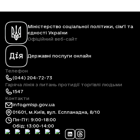
Міністерство соціальної політики, сім'ї та
єдності України
Офіційний веб-сайт
Державні послуги онлайн
Телефон
(044) 204-72-73
Гаряча лінія з питань протидії торгівлі людьми
1547
Контакти
info@mlsp.gov.ua
01601, м.Київ, вул. Еспланадна, 8/10
Пн-Пт: 9:00-18:00
Обід: 13:00-14:00