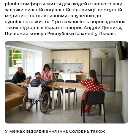
рівнів комфорту життя для людей старшого віку
завдяки сильній соціальній підтримці, доступній
медицині та їх активному залученню до
суспільного життя. Про важливість впровадження
таких підходів в Україні говорив Андрій Дещиця,
Почесний консул Республіки Ісландії у Львові.
У межах відрядження Інна Солодка також