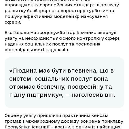
впровадження європейських стандартів догляду,
розвитку безбар’єрного «простору турботи» та
пошуку ефективних моделей фінансування
сфери.
В.о. Голови Нацсоцслужби Ігор Ільченко звернув
увагу на необхідність якісного контролю у сфері
надання соціальних послуг та посилення
відповідальності надавачів.
«Людина має бути впевнена, що в
системі соціальних послуг вона
отримає безпечну, професійну та
гідну підтримку», — наголосив він.
Окрему увагу приділили практичним кейсам
громад і міжнародному досвіду, зокрема прикладу
Республіки Ісландії – країни, з одним із найвищих