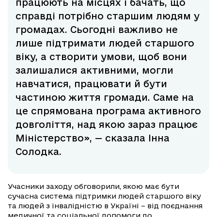
працюють на місцях і бачать, що
справді потрібно старшим людям у
громадах. Сьогодні важливо не
лише підтримати людей старшого
віку, а створити умови, щоб вони
залишалися активними, могли
навчатися, працювати й бути
частиною життя громади. Саме на
це спрямована програма активного
довголіття, над якою зараз працює
Міністерство», — сказала Інна
Солодка.
Учасники заходу обговорили, якою має бути
сучасна система підтримки людей старшого віку
та людей з інвалідністю в Україні – від поєднання
медичної та соціальної допомоги до