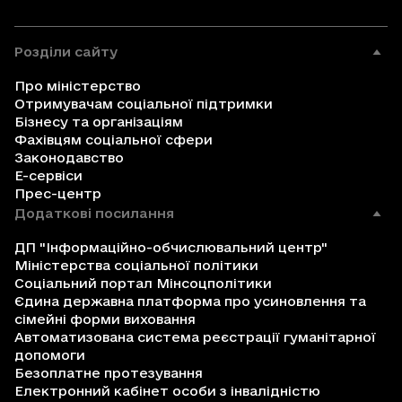
Розділи сайту
Про міністерство
Отримувачам соціальної підтримки
Бізнесу та організаціям
Фахівцям соціальної сфери
Законодавство
Е-сервіси
Прес-центр
Додаткові посилання
ДП "Інформаційно-обчислювальний центр"
Міністерства соціальної політики
Соціальний портал Мінсоцполітики
Єдина державна платформа про усиновлення та
сімейні форми виховання
Автоматизована система реєстрації гуманітарної
допомоги
Безоплатне протезування
Електронний кабінет особи з інвалідністю