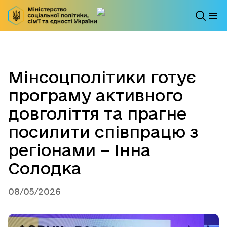
Мінсоцполітики готує
програму активного
довголіття та прагне
посилити співпрацю з
регіонами – Інна
Солодка
08/05/2026