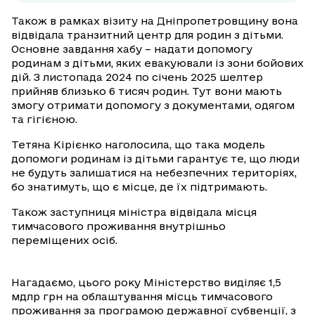
Також в рамках візиту на Дніпропетровщину вона
відвідала транзитний центр для родин з дітьми.
Основне завдання хабу – надати допомогу
родинам з дітьми, яких евакуювали із зони бойових
дій. З листопада 2024 по січень 2025 шелтер
прийняв близько 6 тисяч родин. Тут вони мають
змогу отримати допомогу з документами, одягом
та гігієною.
Тетяна Кірієнко наголосила, що така модель
допомоги родинам із дітьми гарантує те, що люди
не будуть залишатися на небезпечних територіях,
бо знатимуть, що є місце, де їх підтримають.
Також заступниця міністра відвідала місця
тимчасового проживання внутрішньо
переміщених осіб.
Нагадаємо, цього року Міністерство виділяє 1,5
мдлр грн на облаштування місць тимчасового
проживання за програмою державної субвенції, з