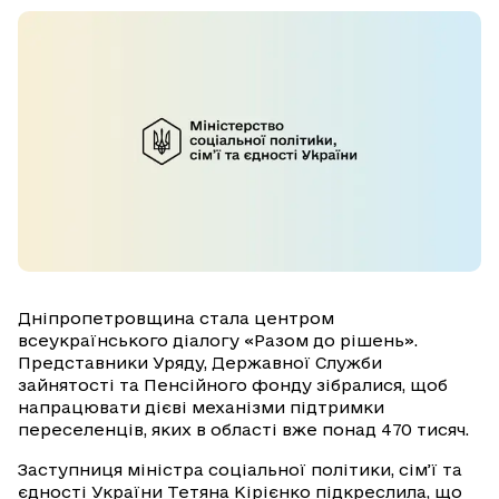
Дніпропетровщина стала центром
всеукраїнського діалогу «Разом до рішень».
Представники Уряду, Державної Служби
зайнятості та Пенсійного фонду зібралися, щоб
напрацювати дієві механізми підтримки
переселенців, яких в області вже понад 470 тисяч.
Заступниця міністра соціальної політики, сім’ї та
єдності України Тетяна Кірієнко підкреслила, що