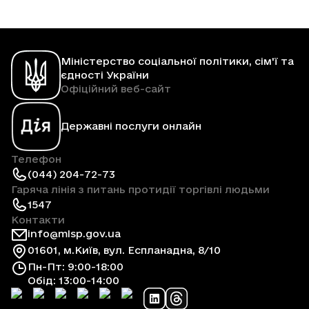
Міністерство соціальної політики, сім'ї та
єдності України
Офіційний веб-сайт
Державні послуги онлайн
Телефон
(044) 204-72-73
Гаряча лінія з питань протидії торгівлі людьми
1547
Контакти
info@mlsp.gov.ua
01601, м.Київ, вул. Еспланадна, 8/10
Пн-Пт: 9:00-18:00
Обід: 13:00-14:00