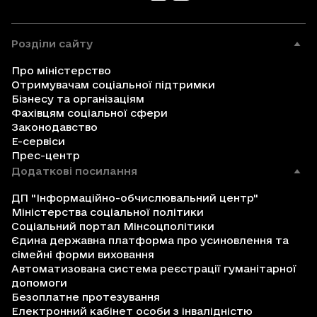
Розділи сайту
Про міністерство
Отримувачам соціальної підтримки
Бізнесу та організаціям
Фахівцям соціальної сфери
Законодавство
Е-сервіси
Прес-центр
Додаткові посилання
ДП "Інформаційно-обчислювальний центр"
Міністерства соціальної політики
Соціальний портал Мінсоцполітики
Єдина державна платформа про усиновлення та
сімейні форми виховання
Автоматизована система реєстрації гуманітарної
допомоги
Безоплатне протезування
Електронний кабінет особи з інвалідністю