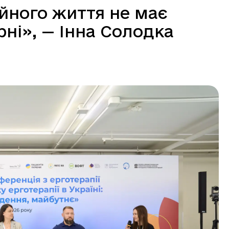
йного життя не має
рні», — Інна Солодка