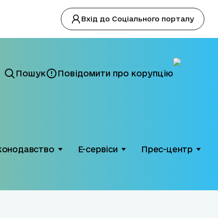
Вхід до Соціального порталу
Пошук
Повідомити про корупцію
конодавство
Е-сервіси
Прес-центр