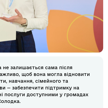
а не залишається сама після
Важливо, щоб вона могла відновити
ти, навчання, сімейного та
ви — забезпечити підтримку на
сні послуги доступними у громадах
Солодка.