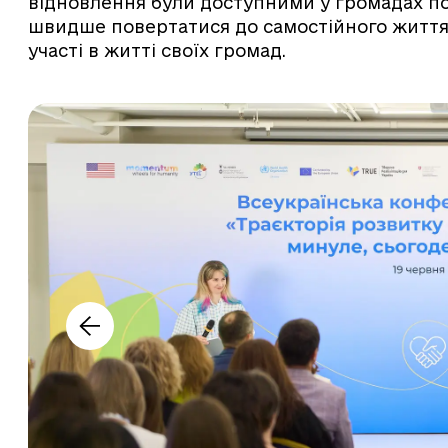
відновлення були доступними у громадах по 
швидше повертатися до самостійного життя,
участі в житті своїх громад.