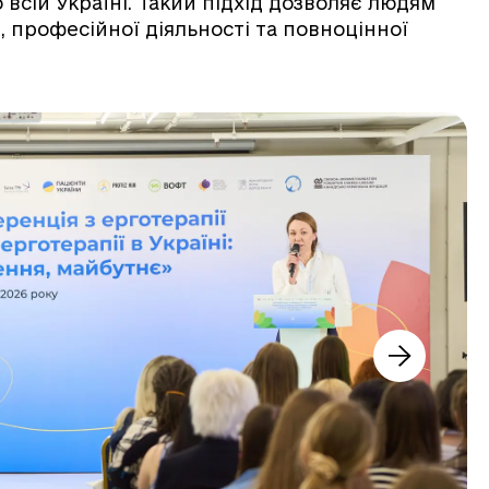
всій Україні. Такий підхід дозволяє людям
 професійної діяльності та повноцінної