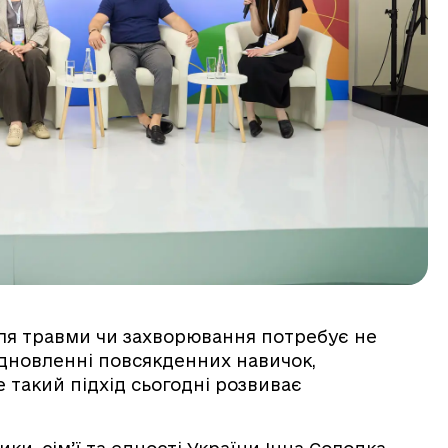
ля травми чи захворювання потребує не
ідновленні повсякденних навичок,
е такий підхід сьогодні розвиває