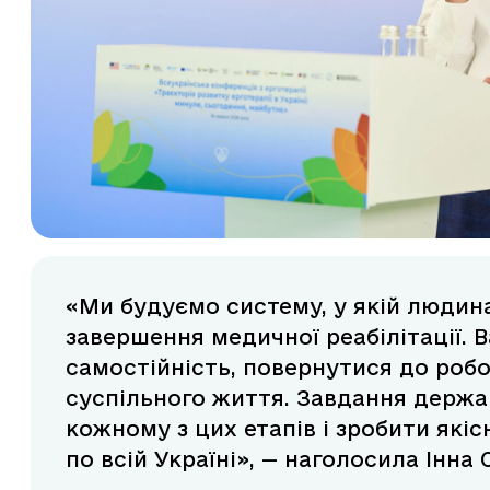
«Ми будуємо систему, у якій людин
завершення медичної реабілітації. 
самостійність, повернутися до робо
суспільного життя. Завдання держа
кожному з цих етапів і зробити які
по всій Україні», — наголосила Інна 