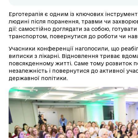
Ерготерапія є одним із ключових інструмент
людині після поранення, травми чи захворю
дії: самостійно доглядати за собою, готуват
транспортом, повернутися до роботи чи нав
Учасники конференції наголосили, що реабіл
виписки з лікарні. Відновлення триває вдома,
повсякденному житті. Саме тому розвиток п
незалежність і повернутися до активної участ
державної політики.