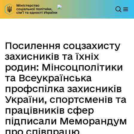
Посилення соцзахисту
захисників та їхніх
родин: Мінсоцполітики
та Всеукраїнська
профспілка захисників
України, спортсменів та
працівників сфер
підписали Меморандум
про співпрацю