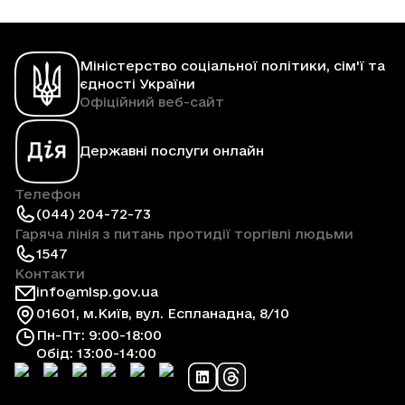
Міністерство соціальної політики, сім'ї та
єдності України
Офіційний веб-сайт
Державні послуги онлайн
Телефон
(044) 204-72-73
Гаряча лінія з питань протидії торгівлі людьми
1547
Контакти
info@mlsp.gov.ua
01601, м.Київ, вул. Еспланадна, 8/10
Пн-Пт: 9:00-18:00
Обід: 13:00-14:00