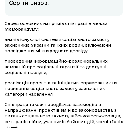
Сергій Бизов.
Серед основних напрямів співпраці в межах
Меморандуму:
аналіз існуючої системи соціального захисту
захисників України та їхніх родин, включаючи
дослідження міжнародного досвіду;
проведення інформаційно-роз’яснювальних
кампаній про соціальні гарантії та доступні
соціальні послуги;
реалізація проектів та ініціатив, спрямованих на
посилення соціального захисту зазначених
категорій населення.
Співпраця також передбачає взаємодію в
напрацюванні проектів змін до законодавства з
питань соціального захисту військовослужбовців,
ветеранів війни, учасників бойових дій, членів їхніх
сімей.