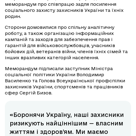
меморандум про співпрацю задля посилення
соціального захисту захисників України та їхніх
родин.
Сторони домовилися про спільну аналітичну
роботу, а також організацію інформаційних
кампаній та заходів для забезпечення прав і
гарантій для військовослужбовців, учасників
бойових дій, ветеранів війни, членів їхніх сімей та
інших вразливих категорій населення.
Меморандум підписали заступник Міністра
соціальної політики України Володимир
Василенко та Голова Всеукраїнської профспілки
захисників України, спортсменів та працівників
сфер Сергій Бизов.
«Боронячи Україну, наші захисники
ризикують найціннішим — власним
життям і здоров’ям. Ми маємо