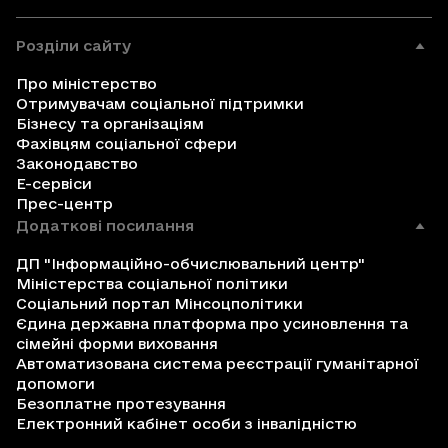
Розділи сайту
Про міністерство
Отримувачам соціальної підтримки
Бізнесу та організаціям
Фахівцям соціальної сфери
Законодавство
Е-сервіси
Прес-центр
Додаткові посилання
ДП "Інформаційно-обчислювальний центр"
Міністерства соціальної політики
Соціальний портал Мінсоцполітики
Єдина державна платформа про усиновлення та
сімейні форми виховання
Автоматизована система реєстрації гуманітарної
допомоги
Безоплатне протезування
Електронний кабінет особи з інвалідністю