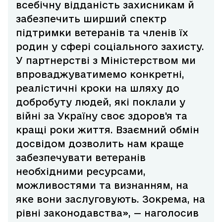
всебічну відданість захисникам й
забезпечить ширший спектр
підтримки ветеранів та членів їх
родин у сфері соціального захисту.
У партнерстві з Міністерством ми
впроваджуватимемо конкретні,
реалістичні кроки на шляху до
добробуту людей, які поклали у
війні за Україну своє здоров'я та
кращі роки життя. Взаємний обмін
досвідом дозволить нам краще
забезпечувати ветеранів
необхідними ресурсами,
можливостями та визнанням, на
яке вони заслуговують. Зокрема, на
рівні законодавства», — наголосив