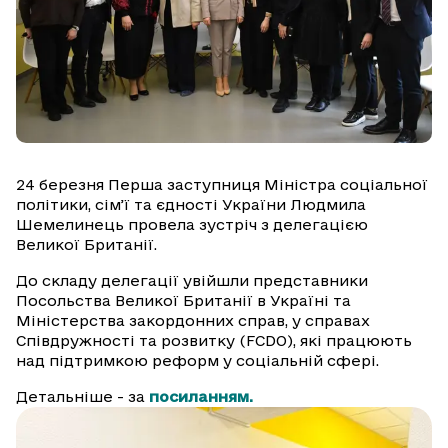
24 березня Перша заступниця Міністра соціальної
політики, сім’ї та єдності України Людмила
Шемелинець провела зустріч з делегацією
Великої Британії.
До складу делегації увійшли представники
Посольства Великої Британії в Україні та
Міністерства закордонних справ, у справах
Співдружності та розвитку (FCDO), які працюють
над підтримкою реформ у соціальній сфері.
Детальніше - за
посиланням.