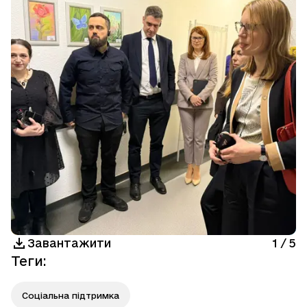
Завантажити
1
/
5
Теги
:
Соціальна підтримка