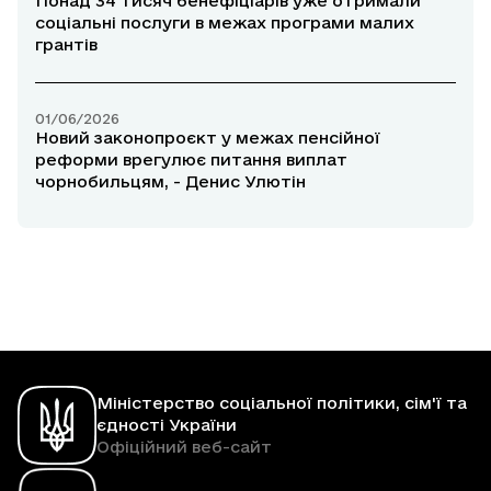
Понад 34 тисяч бенефіціарів уже отримали
соціальні послуги в межах програми малих
грантів
01/06/2026
Новий законопроєкт у межах пенсійної
реформи врегулює питання виплат
чорнобильцям, - Денис Улютін
Міністерство соціальної політики, сім'ї та
єдності України
Офіційний веб-сайт