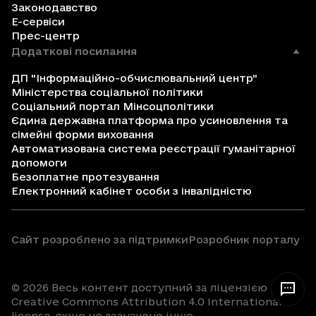
Законодавство
Е-сервіси
Прес-центр
Додаткові посилання
ДП "Інформаційно-обчислювальний центр"
Міністерства соціальної політики
Соціальний портал Мінсоцполітики
Єдина державна платформа про усиновлення та
сімейні форми виховання
Автоматизована система реєстрації гуманітарної
допомоги
Безоплатне протезування
Електронний кабінет особи з інвалідністю
Сайт розроблено за підтримки
Розробник порталу
© 2026 Весь контент доступний за ліцензією
Creative Commons Attribution 4.0 International
license, якщо не зазначено інше