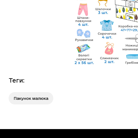
Теги
:
Пакунок малюка