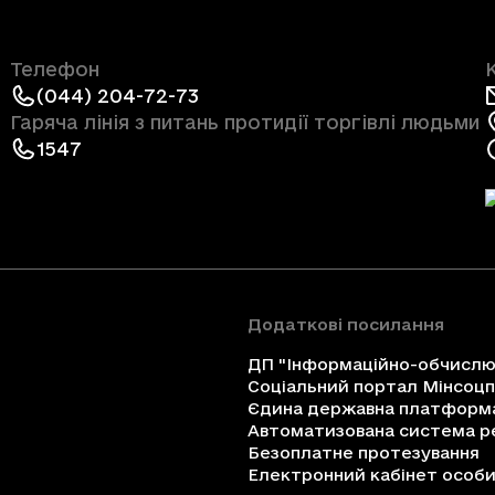
Телефон
(044) 204-72-73
Гаряча лінія з питань протидії торгівлі людьми
1547
Додаткові посилання
ДП "Інформаційно-обчислюв
Соціальний портал Мінсоц
Єдина державна платформа 
Автоматизована система ре
Безоплатне протезування
Електронний кабінет особи 