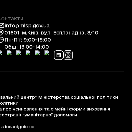
Контакти
info@mlsp.gov.ua
01601, м.Київ, вул. Еспланадна, 8/10
Пн-Пт: 9:00-18:00
Обід: 13:00-14:00
альний центр" Міністерства соціальної політики
політики
про усиновлення та сімейні форми виховання
єстрації гуманітарної допомоги
з інвалідністю