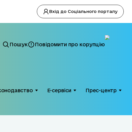
Вхід до Соціального порталу
Пошук
Повідомити про корупцію
конодавство
Е-сервіси
Прес-центр