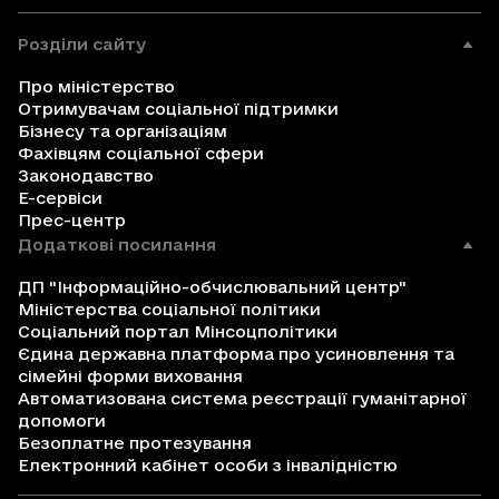
Розділи сайту
Про міністерство
Отримувачам соціальної підтримки
Бізнесу та організаціям
Фахівцям соціальної сфери
Законодавство
Е-сервіси
Прес-центр
Додаткові посилання
ДП "Інформаційно-обчислювальний центр"
Міністерства соціальної політики
Соціальний портал Мінсоцполітики
Єдина державна платформа про усиновлення та
сімейні форми виховання
Автоматизована система реєстрації гуманітарної
допомоги
Безоплатне протезування
Електронний кабінет особи з інвалідністю