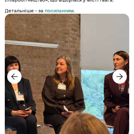
Детальніше - за
посиланням
.