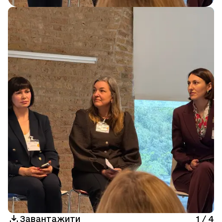
Завантажити
1
/
4