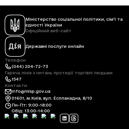
Міністерство соціальної політики, сім'ї та
єдності України
Офіційний веб-сайт
Державні послуги онлайн
Телефон
(044) 204-72-73
Гаряча лінія з питань протидії торгівлі людьми
1547
Контакти
info@mlsp.gov.ua
01601, м.Київ, вул. Еспланадна, 8/10
Пн-Пт: 9:00-18:00
Обід: 13:00-14:00