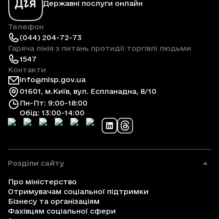
Державні послуги онлайн
Телефон
(044) 204-72-73
Гаряча лінія з питань протидії торгівлі людьми
1547
Контакти
info@mlsp.gov.ua
01601, м.Київ, вул. Еспланадна, 8/10
Пн-Пт: 9:00-18:00
Обід: 13:00-14:00
Розділи сайту
Про міністерство
Отримувачам соціальної підтримки
Бізнесу та організаціям
Фахівцям соціальної сфери