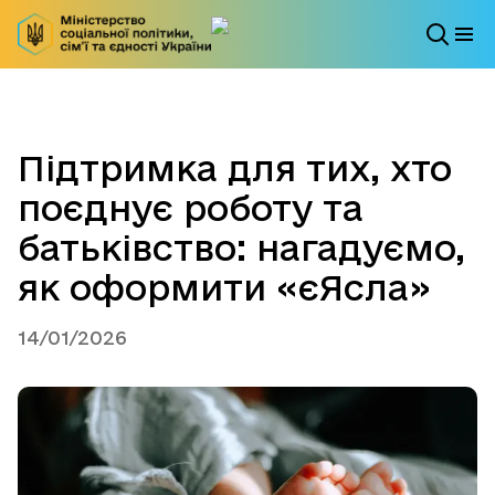
Підтримка для тих, хто
поєднує роботу та
батьківство: нагадуємо,
як оформити «єЯсла»
14/01/2026