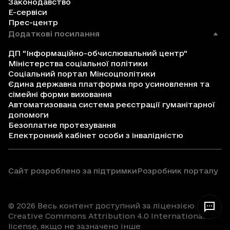
Законодавство
Е-сервіси
Прес-центр
Додаткові посилання
ДП "Інформаційно-обчислювальний центр"
Міністерства соціальної політики
Соціальний портал Мінсоцполітики
Єдина державна платформа про усиновлення та
сімейні форми виховання
Автоматизована система реєстрації гуманітарної
допомоги
Безоплатне протезування
Електронний кабінет особи з інвалідністю
Сайт розроблено за підтримки
Розробник порталу
© 2026 Весь контент доступний за ліцензією
Creative Commons Attribution 4.0 International
license, якщо не зазначено інше