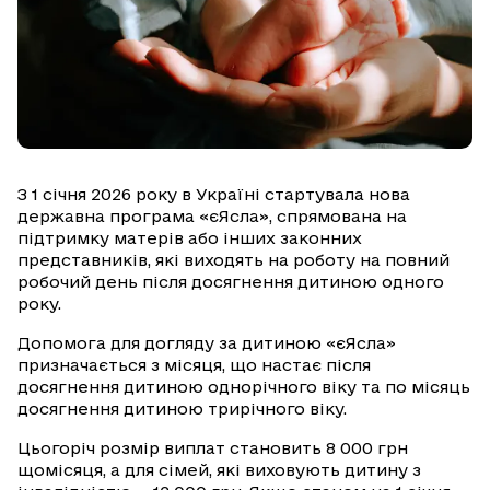
З 1 січня 2026 року в Україні стартувала нова
державна програма «єЯсла», спрямована на
підтримку матерів або інших законних
представників, які виходять на роботу на повний
робочий день після досягнення дитиною одного
року.
Допомога для догляду за дитиною «єЯсла»
призначається з місяця, що настає після
досягнення дитиною однорічного віку та по місяць
досягнення дитиною трирічного віку.
Цьогоріч розмір виплат становить 8 000 грн
щомісяця, а для сімей, які виховують дитину з