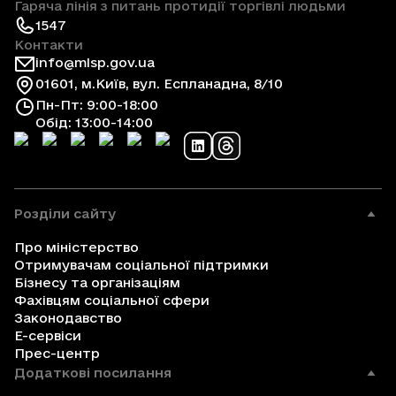
Гаряча лінія з питань протидії торгівлі людьми
1547
Контакти
info@mlsp.gov.ua
01601, м.Київ, вул. Еспланадна, 8/10
Пн-Пт: 9:00-18:00
Обід: 13:00-14:00
Розділи сайту
Про міністерство
Отримувачам соціальної підтримки
Бізнесу та організаціям
Фахівцям соціальної сфери
Законодавство
Е-сервіси
Прес-центр
Додаткові посилання