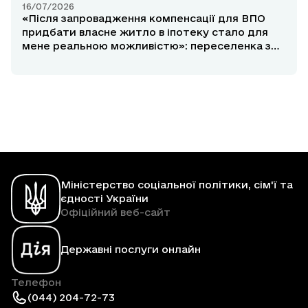
16/07/2026
«Після запровадження компенсації для ВПО
придбати власне житло в іпотеку стало для
мене реальною можливістю»: переселенка з
Маріуполя розповіла про участь у програмі
«єОселя»
Міністерство соціальної політики, сім'ї та
єдності України
Офіційний веб-сайт
Державні послуги онлайн
Телефон
(044) 204-72-73