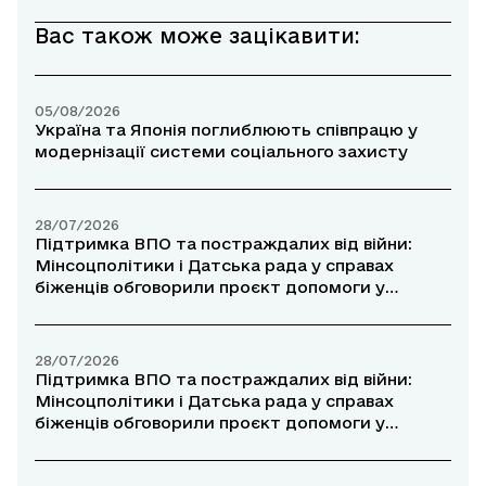
Вас також може зацікавити:
05/08/2026
Україна та Японія поглиблюють співпрацю у
модернізації системи соціального захисту
28/07/2026
Підтримка ВПО та постраждалих від війни:
Мінсоцполітики і Датська рада у справах
біженців обговорили проєкт допомоги у
прифронтових районах
28/07/2026
Підтримка ВПО та постраждалих від війни:
Мінсоцполітики і Датська рада у справах
біженців обговорили проєкт допомоги у
прифронтових районах