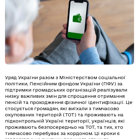
Уряд України разом з Міністерством соціальної
політики, Пенсійним фондом України (ПФУ) за
підтримки громадських організацій реалізували
низку важливих змін для спрощення отримання
пенсій та проходження фізичної ідентифікації. Це
стосується громадян, які виїхали з тимчасово
окупованих територій (ТОТ) та проживають на
підконтрольній Україні території, українців, які
проживають безпосередньо на ТОТ, та тих, хто
тимчасово перебуває за кордоном. Ці кроки є