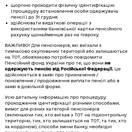
щорічно проходити фізичну ідентифікацію
(процедуру встановлення особи одержувача
пенсії) до 31 грудня;
здійснювати видаткові операції з
використанням банківської картки пенсійного
рахунку щонайменше раз на півроку.
ВАЖЛИВО! Для пенсіонерів, які виїхали з
тимчасово окупованих територій або залишаються
на ТОТ, обов'язково потрібно повідомити
Пенсійний фонд України про те, що вони
не
одержують пенсію від Російської Федерації.
Це
здійснюється в заяві про призначення /
поновлення / продовження виплати пенсії або в
заяві в довільній формі.
Усю детальну інформацію про процедуру
проходження ідентифікації різними способами,
вимог для різних категорій пенсіонерів
(включаючи тих, хто виїхав з ТОТ на підконтрольну
територію, тих, хто залишається на ТОТ, та тих, хто
за кордоном), способи зміни банку, необхідні