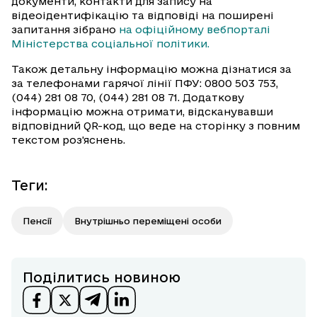
документи, контакти для запису на
відеоідентифікацію та відповіді на поширені
запитання зібрано
на офіційному вебпорталі
Міністерства соціальної політики.
Також детальну інформацію можна дізнатися за
за телефонами гарячої лінії ПФУ: 0800 503 753,
(044) 281 08 70, (044) 281 08 71. Додаткову
інформацію можна отримати, відсканувавши
відповідний QR-код, що веде на сторінку з повним
текстом роз'яснень.
Теги
:
Пенсії
Внутрішньо переміщені особи
Поділитись новиною