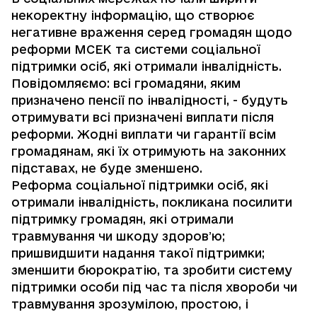
некоректну інформацію, що створює
негативне враження серед громадян щодо
реформи МСЕК та системи соціальної
підтримки осіб, які отримали інвалідність.
Повідомляємо: всі громадяни, яким
призначено пенсії по інвалідності, - будуть
отримувати всі призначені виплати після
реформи. Жодні виплати чи гарантії всім
громадянам, які їх отримують на законних
підставах, не буде зменшено.
Реформа соціальної підтримки осіб, які
отримали інвалідність, покликана посилити
підтримку громадян, які отримали
травмування чи шкоду здоровʼю;
пришвидшити надання такої підтримки;
зменшити бюрократію, та зробити систему
підтримки особи під час та після хвороби чи
травмування зрозумілою, простою, і