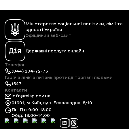
Міністерство соціальної політики, сім'ї та
єдності України
Офіційний веб-сайт
Державні послуги онлайн
Телефон
(044) 204-72-73
Гаряча лінія з питань протидії торгівлі людьми
1547
Контакти
info@mlsp.gov.ua
01601, м.Київ, вул. Еспланадна, 8/10
Пн-Пт: 9:00-18:00
Обід: 13:00-14:00