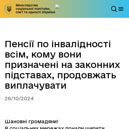
Пенсії по інвалідності
всім, кому вони
призначені на законних
підставах, продовжать
виплачувати
26/10/2024
Шановні громадяни!
В соціальних мережах почали ширити