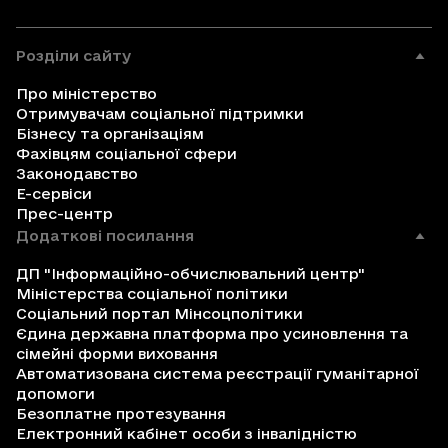
Розділи сайту
Про міністерство
Отримувачам соціальної підтримки
Бізнесу та організаціям
Фахівцям соціальної сфери
Законодавство
Е-сервіси
Прес-центр
Додаткові посилання
ДП "Інформаційно-обчислювальний центр"
Міністерства соціальної політики
Соціальний портал Мінсоцполітики
Єдина державна платформа про усиновлення та
сімейні форми виховання
Автоматизована система реєстрації гуманітарної
допомоги
Безоплатне протезування
Електронний кабінет особи з інвалідністю