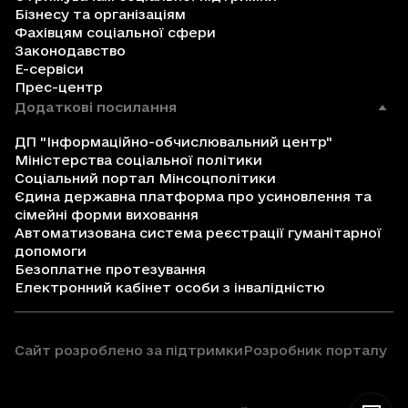
Бізнесу та організаціям
Фахівцям соціальної сфери
Законодавство
Е-сервіси
Прес-центр
Додаткові посилання
ДП "Інформаційно-обчислювальний центр"
Міністерства соціальної політики
Соціальний портал Мінсоцполітики
Єдина державна платформа про усиновлення та
сімейні форми виховання
Автоматизована система реєстрації гуманітарної
допомоги
Безоплатне протезування
Електронний кабінет особи з інвалідністю
Сайт розроблено за підтримки
Розробник порталу