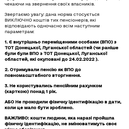
чекаючи на звернення своїх власників.
Звертаємо увагу: дана норма стосується
ВИКЛЮЧНО коштів тих пенсіонерів, які
відповідають одночасно всім наступним
параметрам:
1. Є внутрішньо переміщеними особами (ВПО) з
ТОТ Донецької, Луганської областей (чи раніше
були були ВПО з ТОТ Донецької, Луганської
областей, які окуповані до 24.02.2022 ).
2. Отримували пенсію як ВПО до
повномасштабного вторгнення.
3. Не користувались пенсійним рахунком
(карткою) понад 1 рік.
АБО Не проходили фізичну ідентифікацію в дати,
коли це мало бути зроблено.
ВАЖЛИВО: кошти людини, яка наразі пройшла
фізичну ідентифікацію, не змінюватимуть своє