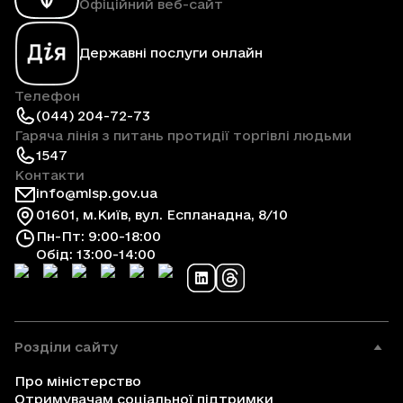
Офіційний веб-сайт
Державні послуги онлайн
Телефон
(044) 204-72-73
Гаряча лінія з питань протидії торгівлі людьми
1547
Контакти
info@mlsp.gov.ua
01601, м.Київ, вул. Еспланадна, 8/10
Пн-Пт: 9:00-18:00
Обід: 13:00-14:00
Розділи сайту
Про міністерство
Отримувачам соціальної підтримки