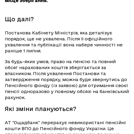
місце зберігання.
Що далі?
Постанова Кабінету Міністрів, яка деталізує
порядок, ще не ухвалена. Після її офіційного
ухвалення та публікації вона набере чинності не
раніше 1 липня.
За будь-яких умов, право на пенсію та повний
обсяг нарахованих коштів зберігається за
власником. Після ухвалення Постанови та
затвердження порядку, можна буде звернутись до
Пенсійного фонду (із заявою) для отримання своєї
пенсії одноразово у повному обсязі на банківський
рахунок.
Які зміни плануються?
АТ "Ощадбанк" перерахує невикористані пенсійні
кошти ВПО до Пенсійного фонду України. Це