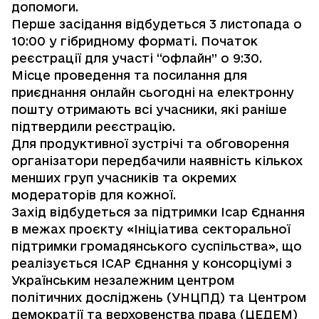
допомоги.
Перше засідання відбудеться 3 листопада о
10:00 у гібридному форматі. Початок
реєстрації для участі “офлайн” о 9:30.
Місце проведення та посилання для
приєднання онлайн сьогодні на електронну
пошту отримають всі учасники, які раніше
підтвердили реєстрацію.
Для продуктивної зустрічі та обговорення
організатори передбачили наявність кількох
менших груп учасників та окремих
модераторів для кожної.
Захід відбудеться за підтримки Ісар Єднання
в межах проєкту «Ініціатива секторальної
підтримки громадянського суспільства», що
реалізується ІСАР Єднання у консорціумі з
Українським незалежним центром
політичних досліджень (УНЦПД) та Центром
демократії та верховенства права (ЦЕДЕМ)