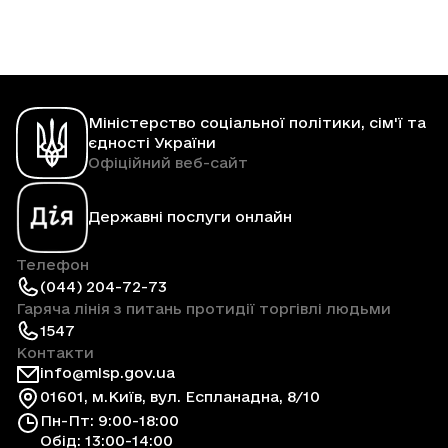
Міністерство соціальної політики, сім'ї та
єдності України
Офіційний веб-сайт
Державні послуги онлайн
Телефон
(044) 204-72-73
Гаряча лінія з питань протидії торгівлі людьми
1547
Контакти
info@mlsp.gov.ua
01601, м.Київ, вул. Еспланадна, 8/10
Пн-Пт: 9:00-18:00
Обід: 13:00-14:00