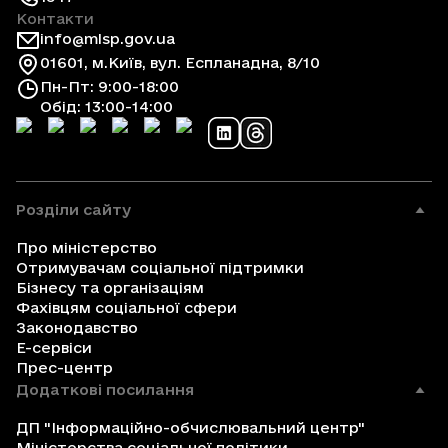
Контакти
info@mlsp.gov.ua
01601, м.Київ, вул. Еспланадна, 8/10
Пн-Пт: 9:00-18:00
Обід: 13:00-14:00
Розділи сайту
Про міністерство
Отримувачам соціальної підтримки
Бізнесу та організаціям
Фахівцям соціальної сфери
Законодавство
Е-сервіси
Прес-центр
Додаткові посилання
ДП "Інформаційно-обчислювальний центр"
Міністерства соціальної політики