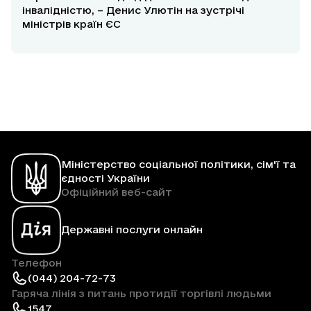
інвалідністю, – Денис Улютін на зустрічі
міністрів країн ЄС
Міністерство соціальної політики, сім'ї та
єдності України
Офіційний веб-сайт
Державні послуги онлайн
Телефон
(044) 204-72-73
Гаряча лінія з питань протидії торгівлі людьми
1547