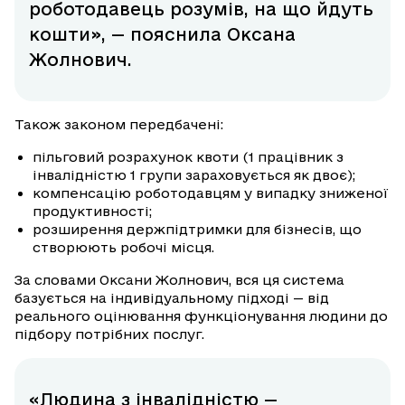
роботодавець розумів, на що йдуть
кошти», — пояснила Оксана
Жолнович.
Також законом передбачені:
пільговий розрахунок квоти (1 працівник з
інвалідністю 1 групи зараховується як двоє);
компенсацію роботодавцям у випадку зниженої
продуктивності;
розширення держпідтримки для бізнесів, що
створюють робочі місця.
За словами Оксани Жолнович, вся ця система
базується на індивідуальному підході — від
реального оцінювання функціонування людини до
підбору потрібних послуг.
«Людина з інвалідністю —