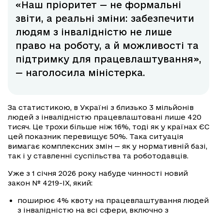
«Наш пріоритет — не формальні
звіти, а реальні зміни: забезпечити
людям з інвалідністю не лише
право на роботу, а й можливості та
підтримку для працевлаштування»,
— наголосила міністерка.
За статистикою, в Україні з близько 3 мільйонів
людей з інвалідністю працевлаштовані лише 420
тисяч. Це трохи більше ніж 16%, тоді як у країнах ЄС
цей показник перевищує 50%. Така ситуація
вимагає комплексних змін — як у нормативній базі,
так і у ставленні суспільства та роботодавців.
Уже з 1 січня 2026 року набуде чинності новий
закон № 4219-IX, який:
поширює 4% квоту на працевлаштування людей
з інвалідністю на всі сфери, включно з