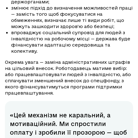
держорганами;
змінює підхід до визначення можливостей праці
— замість того щоб фокусуватися на
обмеженнях, визначає лише ті види робіт, що
можуть зашкодити здоров’ю або безпеці;
впроваджує соціальний супровід для людей з
інвалідністю на робочому місці — держава буде
фінансувати адаптацію середовища та
колективу.
Окрема увага — заміна адміністративних штрафів
на цільовий внесок. Роботодавець матиме вибір:
або працевлаштовувати людей з інвалідністю, або
сплачувати зменшений внесок до спецфонду, з
якого фінансуватимуться програми підтримки
працевлаштування.
«Цей механізм не каральний, а
мотиваційний. Ми спростили
оплату і зробили її прозорою — щоб