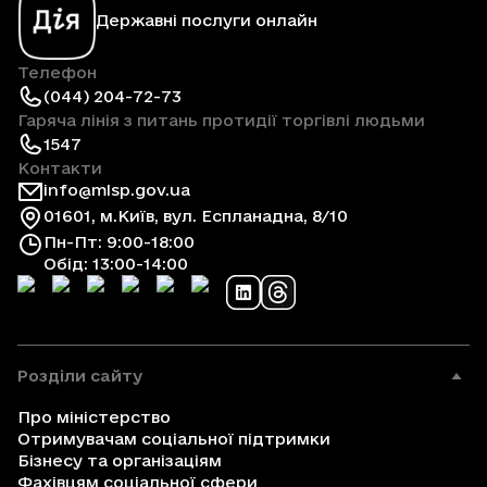
Державні послуги онлайн
Телефон
(044) 204-72-73
Гаряча лінія з питань протидії торгівлі людьми
1547
Контакти
info@mlsp.gov.ua
01601, м.Київ, вул. Еспланадна, 8/10
Пн-Пт: 9:00-18:00
Обід: 13:00-14:00
Розділи сайту
Про міністерство
Отримувачам соціальної підтримки
Бізнесу та організаціям
Фахівцям соціальної сфери