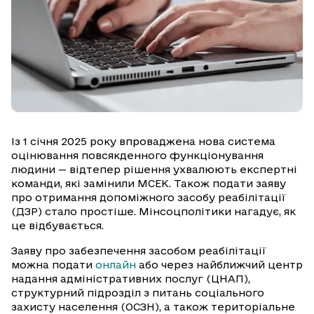
Із 1 січня 2025 року впроваджена нова система
оцінювання повсякденного функціонування
людини — відтепер рішення ухвалюють експертні
команди, які замінили МСЕК. Також подати заяву
про отримання допоміжного засобу реабілітації
(ДЗР) стало простіше. Мінсоцполітики нагадує, як
це відбувається.
Заяву про забезпечення засобом реабілітації
можна подати
онлайн
або через найближчий центр
надання адміністративних послуг (ЦНАП),
структурний підрозділ з питань соціального
захисту населення (ОСЗН), а також територіальне