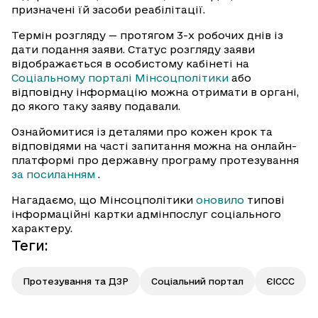
призначені їй засоби реабілітації.
Термін розгляду — протягом 3-х робочих днів із
дати подання заяви. Статус розгляду заяви
відображається в особистому кабінеті на
Соціальному порталі Мінсоцполітики
або
відповідну інформацію можна отримати в органі,
до якого таку заяву подавали.
Ознайомитися із деталями про кожен крок та
відповідями на часті запитання можна на онлайн-
платформі про державну програму протезування
за посиланням
.
Нагадаємо, що Мінсоцполітики
оновило
типові
інформаційні картки адмінпослуг соціального
характеру.
Теги
:
Протезування та ДЗР
Соціальний портал
ЄІССС