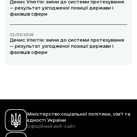
Денис Улютін: зміни до системи протезування
— результат узгодженої позиції держави і
фахівців сфери
25/03/2026
Денис Улютін: зміни до системи протезування
— результат узгодженої позиції держави і
фахівців сфери
Міністерство соціальної політики, сім'ї та
єдності України
Офіційний веб-сайт