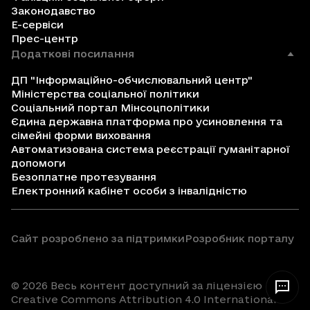
Законодавство
Е-сервіси
Прес-центр
Додаткові посилання
ДП "Інформаційно-обчислювальний центр"
Міністерства соціальної політики
Соціальний портал Мінсоцполітики
Єдина державна платформа про усиновлення та
сімейні форми виховання
Автоматизована система реєстрації гуманітарної
допомоги
Безоплатне протезування
Електронний кабінет особи з інвалідністю
Сайт розроблено за підтримки
Розробник порталу
© 2026 Весь контент доступний за ліцензією
Creative Commons Attribution 4.0 International