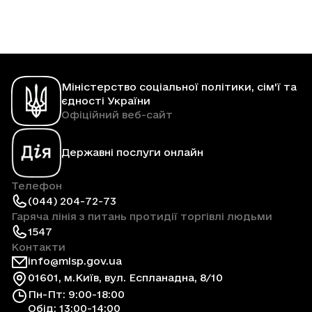
Міністерство соціальної політики, сім'ї та
єдності України
Офіційний веб-сайт
Державні послуги онлайн
Телефон
(044) 204-72-73
Гаряча лінія з питань протидії торгівлі людьми
1547
Контакти
info@mlsp.gov.ua
01601, м.Київ, вул. Еспланадна, 8/10
Пн-Пт: 9:00-18:00
Обід: 13:00-14:00