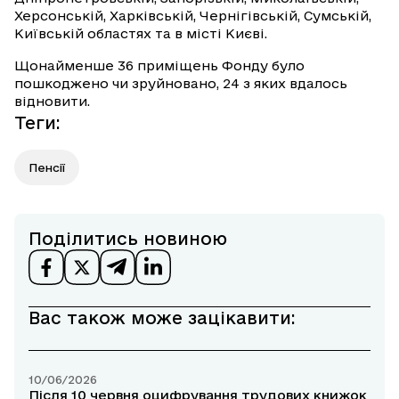
Херсонській, Харківській, Чернігівській, Сумській,
Київській областях та в місті Києві.
Щонайменше 36 приміщень Фонду було
пошкоджено чи зруйновано, 24 з яких вдалось
відновити.
Теги
:
Пенсії
Поділитись новиною
Вас також може зацікавити:
10/06/2026
Після 10 червня оцифрування трудових книжок