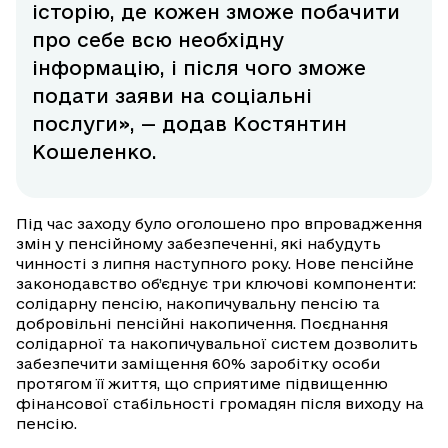
історію, де кожен зможе побачити
про себе всю необхідну
інформацію, і після чого зможе
подати заяви на соціальні
послуги», — додав Костянтин
Кошеленко.
Під час заходу було оголошено про впровадження
змін у пенсійному забезпеченні, які набудуть
чинності з липня наступного року. Нове пенсійне
законодавство об’єднує три ключові компоненти:
солідарну пенсію, накопичувальну пенсію та
добровільні пенсійні накопичення. Поєднання
солідарної та накопичувальної систем дозволить
забезпечити заміщення 60% заробітку особи
протягом її життя, що сприятиме підвищенню
фінансової стабільності громадян після виходу на
пенсію.