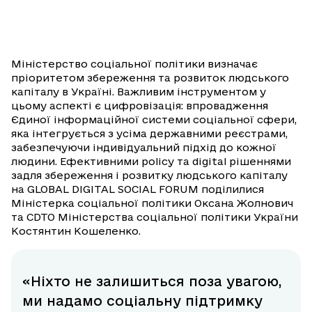
Міністерство соціальної політики визначає
пріоритетом збереження та розвиток людського
капіталу в Україні. Важливим інструментом у
цьому аспекті є цифровізація: впровадження
Єдиної інформаційної системи соціальної сфери,
яка інтегрується з усіма державними реєстрами,
забезпечуючи індивідуальний підхід до кожної
людини. Ефективними policy та digital рішеннями
задля збереження і розвитку людського капіталу
на GLOBAL DIGITAL SOCIAL FORUM поділилися
Міністерка соціальної політики Оксана Жолнович
та CDTO Міністерства соціальної політики України
Костянтин Кошеленко.
«Ніхто не залишиться поза увагою,
ми надамо соціальну підтримку