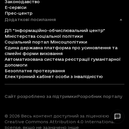
Законодавство
Е-сервіси
Прес-центр
Додаткові посилання
ДП "Інформаційно-обчислювальний центр"
Міністерства соціальної політики
Соціальний портал Мінсоцполітики
Єдина державна платформа про усиновлення та
сімейні форми виховання
Автоматизована система реєстрації гуманітарної
допомоги
Безоплатне протезування
Електронний кабінет особи з інвалідністю
Сайт розроблено за підтримки
Розробник порталу
© 2026 Весь контент доступний за ліцензією
Creative Commons Attribution 4.0 International
license, якщо не зазначено інше