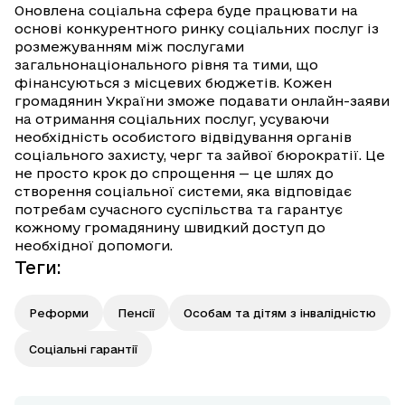
Оновлена соціальна сфера буде працювати на
основі конкурентного ринку соціальних послуг із
розмежуванням між послугами
загальнонаціонального рівня та тими, що
фінансуються з місцевих бюджетів. Кожен
громадянин України зможе подавати онлайн-заяви
на отримання соціальних послуг, усуваючи
необхідність особистого відвідування органів
соціального захисту, черг та зайвої бюрократії. Це
не просто крок до спрощення — це шлях до
створення соціальної системи, яка відповідає
потребам сучасного суспільства та гарантує
кожному громадянину швидкий доступ до
необхідної допомоги.
Теги
:
Реформи
Пенсії
Особам та дітям з інвалідністю
Соціальні гарантії