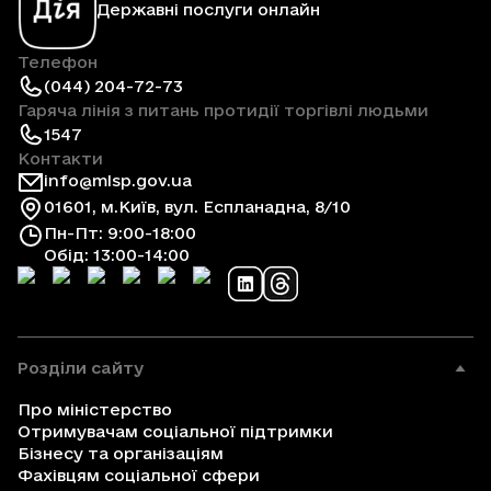
Державні послуги онлайн
Телефон
(044) 204-72-73
Гаряча лінія з питань протидії торгівлі людьми
1547
Контакти
info@mlsp.gov.ua
01601, м.Київ, вул. Еспланадна, 8/10
Пн-Пт: 9:00-18:00
Обід: 13:00-14:00
Розділи сайту
Про міністерство
Отримувачам соціальної підтримки
Бізнесу та організаціям
Фахівцям соціальної сфери