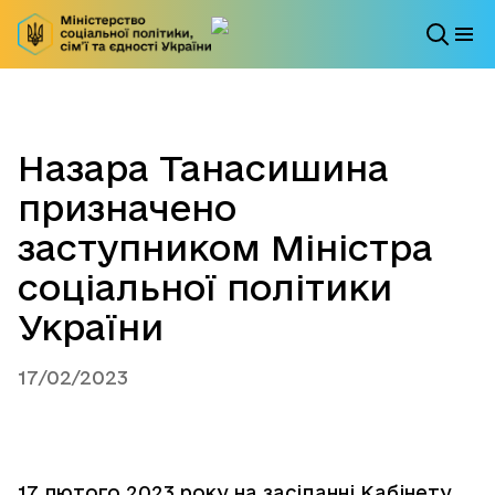
Назара Танасишина
призначено
заступником Міністра
соціальної політики
України
17/02/2023
17 лютого 2023 року на засіданні Кабінету