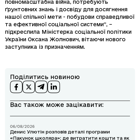
повномасштабна війна, потребують
ґрунтовних знань і досвіду для досягнення
нашої спільної мети - побудови справедливої
та ефективної соціальної системи”, –
підкреслила Міністерка соціальної політики
України Оксана Жолнович, вітаючи нового
заступника із призначенням.
Поділитись новиною
Вас також може зацікавити:
06/08/2026
Денис Улютін розповів деталі програми
«Пакунок школяра»: де витратити кошти та як