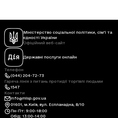
Міністерство соціальної політики, сім'ї та
єдності України
Офіційний веб-сайт
Державні послуги онлайн
Телефон
(044) 204-72-73
Гаряча лінія з питань протидії торгівлі людьми
1547
Контакти
info@mlsp.gov.ua
01601, м.Київ, вул. Еспланадна, 8/10
Пн-Пт: 9:00-18:00
Обід: 13:00-14:00