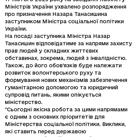
Міністрів України ухвалено розпорядження
про призначення Назара Танасишина
заступником Міністра соціальної політики
України.
На посаді заступника Міністра Назар
Танасишин відповідатиме за напрями захисту
прав людей у складних життєвих
обставинах, зокрема, людей з інвалідністю.
Також, до його обов'язків буде належати
розвиток волонтерського руху та
формування нових механізмів забезпечення
гуманітарною допомогою та юридичний
супровід питань, якими опікується
міністерство.
”Сьогодні якісна робота за цими напрямами
є одним з основних пріоритетів для
Міністерства соціальної політики. Виклики,
які ставить перед державою