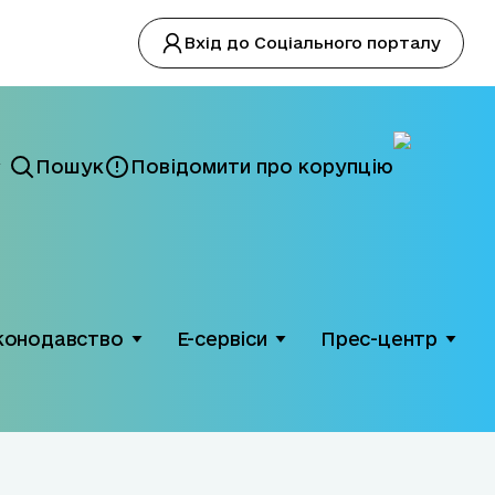
Вхід до Соціального порталу
Пошук
Повідомити про корупцію
конодавство
Е-сервіси
Прес-центр