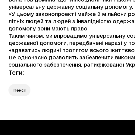
універсальну державну соціальну допомогу.
«У цьому законопроекті майже 2 мільйони род
літніх людей та людей з інвалідністю одерж
допомогу вони мають право.
Таким чином, ми впровадимо універсальну соц
державної допомоги, передбачені наразі у по
надаватись людині протягом всього життєво
Це одночасно дозволить забезпечити виконан
соціального забезпечення, ратифікованої Укр
Теги
:
Пенсії