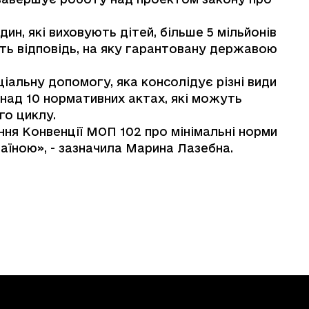
ин, які виховують дітей, більше 5 мільйонів
ать відповідь, на яку гарантовану державою
іальну допомогу, яка консолідує різні види
над 10 нормативних актах, які можуть
го циклу.
ня Конвенції МОП 102 про мінімальні норми
аїною», - зазначила Марина Лазебна.