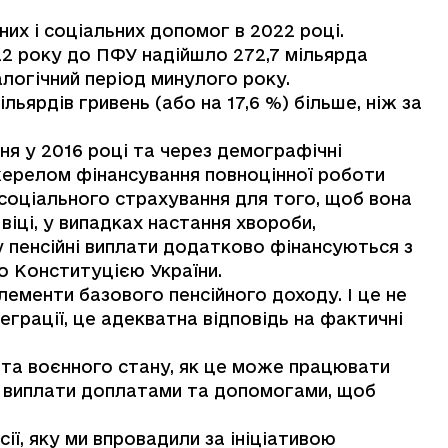
них і соціальних допомог в 2022 році.
22 року до ПФУ надійшло 272,7 мільярда
налогічний період минулого року.
ільярдів гривень (або на 17,6 %) більше, ніж за
ня у 2016 році та через демографічні
жерелом фінансування повноцінної роботи
соціального страхування для того, щоб вона
віці, у випадках настання хвороби,
у пенсійні виплати додатково фінансуються з
 Конституцією України.
лементи базового пенсійного доходу. І це не
теграції, це адекватна відповідь на фактичні
ї та воєнного стану, як це може працювати
і виплати доплатами та допомогами, щоб
сії, яку ми впровадили за ініціативою