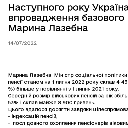
Наступного року Україн
впровадження базового п
Марина Лазебна
14/07/2022
Марина Лазебна, Міністр соціальної політики
пенсії станом на 1 липня 2022 року склав 4 4
%) більше у порівнянні з 1 липня 2021 року.
Середній розмір військових пенсій за рік збіл
53% і склав майже 8 900 гривень.
Цього вдалося досягти завдяки цілеспрямова
- індексацій пенсій,
- послідовного охоплення пенсіонерів вікови