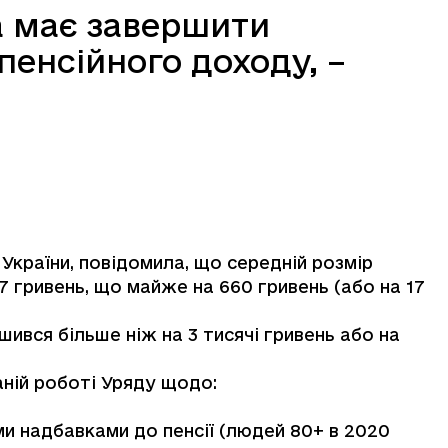
а має завершити
енсійного доходу, –
 України, повідомила, що середній розмір
37 гривень, що майже на 660 гривень (або на 17
ьшився більше ніж на 3 тисячі гривень або на
ній роботі Уряду щодо:
ми надбавками до пенсії (людей 80+ в 2020