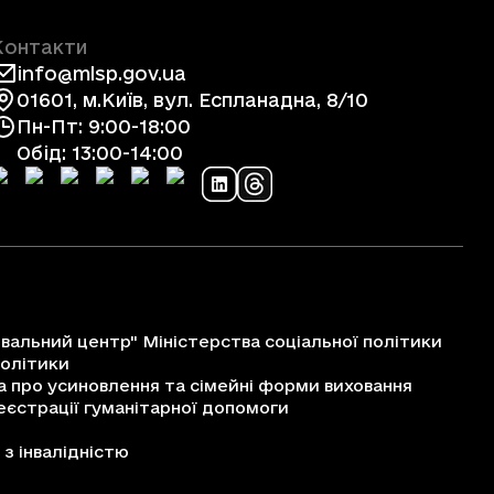
Контакти
info@mlsp.gov.ua
01601, м.Київ, вул. Еспланадна, 8/10
Пн-Пт: 9:00-18:00
Обід: 13:00-14:00
альний центр" Міністерства соціальної політики
політики
про усиновлення та сімейні форми виховання
єстрації гуманітарної допомоги
з інвалідністю