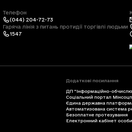
Телефон
(044) 204-72-73
Гаряча лінія з питань протидії торгівлі людьми
1547
Додаткові посилання
ДП "Інформаційно-обчислюв
Соціальний портал Мінсоц
Єдина державна платформа 
Автоматизована система ре
Безоплатне протезування
Електронний кабінет особи 