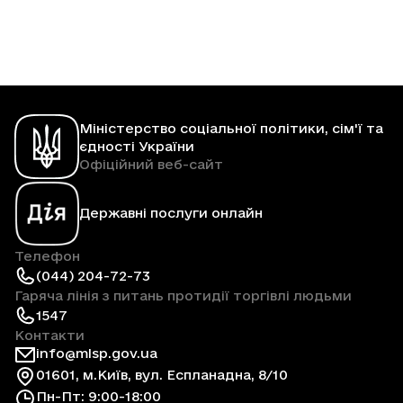
Міністерство соціальної політики, сім'ї та
єдності України
Офіційний веб-сайт
Державні послуги онлайн
Телефон
(044) 204-72-73
Гаряча лінія з питань протидії торгівлі людьми
1547
Контакти
info@mlsp.gov.ua
01601, м.Київ, вул. Еспланадна, 8/10
Пн-Пт: 9:00-18:00