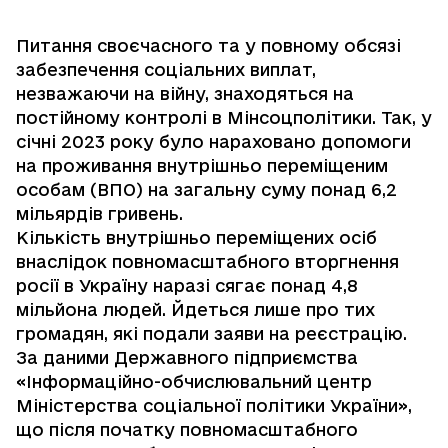
Питання своєчасного та у повному обсязі
забезпечення соціальних виплат,
незважаючи на війну, знаходяться на
постійному контролі в Мінсоцполітики. Так, у
січні 2023 року було нараховано допомоги
на проживання внутрішньо переміщеним
особам (ВПО) на загальну суму понад 6,2
мільярдів гривень.
Кількість внутрішньо переміщених осіб
внаслідок повномасштабного вторгнення
росії в Україну наразі сягає понад 4,8
мільйона людей. Йдеться лише про тих
громадян, які подали заяви на реєстрацію.
За даними Державного підприємства
«Інформаційно-обчислювальний центр
Міністерства соціальної політики України»,
що після початку повномасштабного