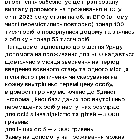
вторгнення забезпечує централізовану
виплату допомоги на проживання ВПО, у
січні 2023 року стали на облік ВПО (в тому
числі перемістились повторно) понад 100
тисяч осіб, а повернулися додому та знялись
з обліку - понад 53 тисяч осіб.
Нагадаємо, відповідно до рішення Уряду
допомога на проживання для ВПО надається
щомісячно з місяця звернення на період
введення воєнного стану та одного місяця
після його припинення чи скасування на
кожну внутрішньо переміщену особу,
відомості про яку включено до Єдиної
інформаційної бази даних про внутрішньо
переміщених осіб у наступних розмірах:
для осіб з інвалідністю та дітей — 3 000
гривень;
для інших осіб — 2 000 гривень.
Заяву на допомогу на проживання можна