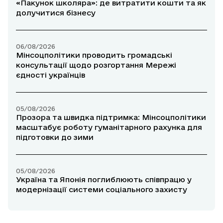
«Пакунок школяра»: де витратити кошти та як
долучитися бізнесу
06/08/2026
Мінсоцполітики проводить громадські
консультації щодо розгортання Мережі
єдності українців
05/08/2026
Прозора та швидка підтримка: Мінсоцполітики
масштабує роботу гуманітарного рахунка для
підготовки до зими
05/08/2026
Україна та Японія поглиблюють співпрацю у
модернізації системи соціального захисту