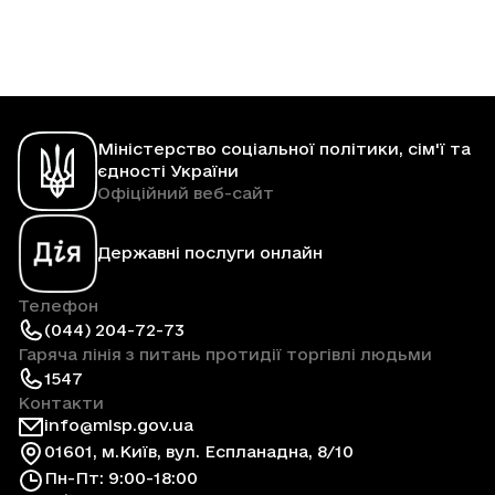
Міністерство соціальної політики, сім'ї та
єдності України
Офіційний веб-сайт
Державні послуги онлайн
Телефон
(044) 204-72-73
Гаряча лінія з питань протидії торгівлі людьми
1547
Контакти
info@mlsp.gov.ua
01601, м.Київ, вул. Еспланадна, 8/10
Пн-Пт: 9:00-18:00