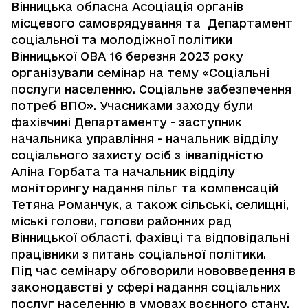
Вінницька обласна Асоціація органів
місцевого самоврядування та Департамент
соціальної та молодіжної політики
Вінницької ОВА 16 березня 2023 року
організували семінар на тему «Соціальні
послуги населенню. Соціальне забезпечення
потреб ВПО». Учасниками заходу були
фахівчині Департаменту - заступник
начальника управління - начальник відділу
соціального захисту осіб з інвалідністю
Аліна Горбата та начальник відділу
моніторингу надання пільг та компенсацій
Тетяна Романчук, а також сільські, селищні,
міські голови, голови районних рад
Вінницької області, фахівці та відповідальні
працівники з питань соціальної політики.
Під час семінару обговорили нововведення в
законодавстві у сфері надання соціальних
послуг населенню в умовах воєнного стану,