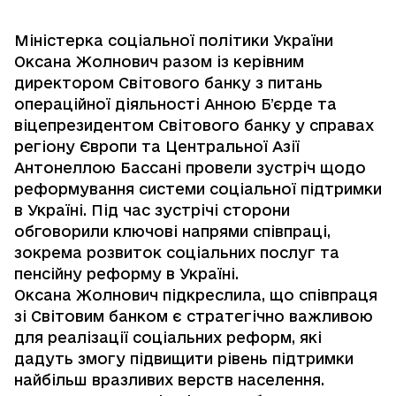
Міністерка соціальної політики України
Оксана Жолнович разом із керівним
директором Світового банку з питань
операційної діяльності Анною Бʼєрде та
віцепрезидентом Світового банку у справах
регіону Європи та Центральної Азії
Антонеллою Бассані провели зустріч щодо
реформування системи соціальної підтримки
в Україні. Під час зустрічі сторони
обговорили ключові напрями співпраці,
зокрема розвиток соціальних послуг та
пенсійну реформу в Україні.
Оксана Жолнович підкреслила, що співпраця
зі Світовим банком є стратегічно важливою
для реалізації соціальних реформ, які
дадуть змогу підвищити рівень підтримки
найбільш вразливих верств населення.