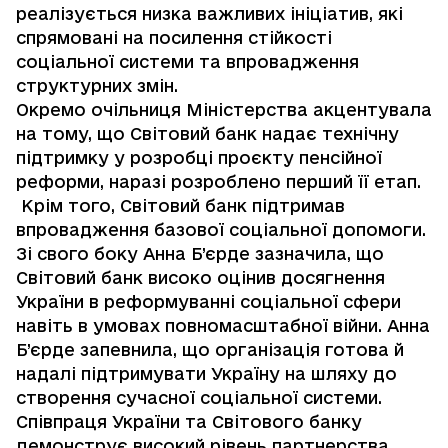
реалізується низка важливих ініціатив, які
спрямовані на посилення стійкості
соціальної системи та впровадження
структурних змін.
Окремо очільниця Міністерства акцентувала
на тому, що Світовий банк надає технічну
підтримку у розробці проєкту пенсійної
реформи, наразі розроблено перший її етап.
Крім того, Світовий банк підтримав
впровадження базової соціальної допомоги.
Зі свого боку Анна Б’єрде зазначила, що
Світовий банк високо оцінив досягнення
України в реформуванні соціальної сфери
навіть в умовах повномасштабної війни. Анна
Б’єрде запевнила, що організація готова й
надалі підтримувати Україну на шляху до
створення сучасної соціальної системи.
Співпраця України та Світового банку
демонструє високий рівень партнерства,