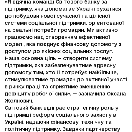
«Я вдячна команді Світового банку за
підтримку, яка допомагає Україні рухатися
до побудови нової сучасної та цілісної
системи соціальної підтримки, орієнтованої
на реальні потреби громадян. Ми активно
працюємо над створенням ефективної
моделі, яка поєднує фінансову допомогу з
доступом до якісних соціальних послуг.
Наша основна ціль — створити систему
підтримки, яка забезпечуватиме адресну
допомогу тим, хто її потребує найбільше,
стимулюватиме громадян до активної участі
в ринку праці та сприятиме зменшенню
дефіциту робочої сили», — зазначила Оксана
Жолнович.
Світовий банк відіграє стратегічну роль у
підтримці реформ соціального захисту в
Україні, надаючи фінансову, технічну та
політичну підтримку. Завдяки партнерству