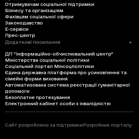
Отримувачам соціальної підтримки
Бізнесу та організаціям
Фахівцям соціальної сфери
Законодавство
Е-сервіси
Прес-центр
Додаткові посилання
ДП "Інформаційно-обчислювальний центр"
Міністерства соціальної політики
Соціальний портал Мінсоцполітики
Єдина державна платформа про усиновлення та
сімейні форми виховання
Автоматизована система реєстрації гуманітарної
допомоги
Безоплатне протезування
Електронний кабінет особи з інвалідністю
Сайт розроблено за підтримки
Розробник порталу