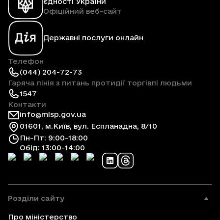
єдності України
Офіційний веб-сайт
Державні послуги онлайн
Телефон
(044) 204-72-73
Гаряча лінія з питань протидії торгівлі людьми
1547
Контакти
info@mlsp.gov.ua
01601, м.Київ, вул. Еспланадна, 8/10
Пн-Пт: 9:00-18:00
Обід: 13:00-14:00
Розділи сайту
Про міністерство