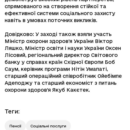
спрямованого на створення стійкої та
ефективної системи соціального захисту
навіть в умовах поточних викликів.
Довідково: У заході також взяли участь
Міністр охорони здоров’я України Віктор
Ляшко, Міністр освіти і науки України Оксен
Лісовий, регіональний директор Світового
банку у справах країн Східної Європи Боб
Саум, керівник програми Нітін Умапаті,
старший операційний співробітник Ойебімпе
Адеподжу та старший економіст з питань
охорони здоров’я Якуб Какєтек.
Теги
:
Пенсії
Соціальні послуги